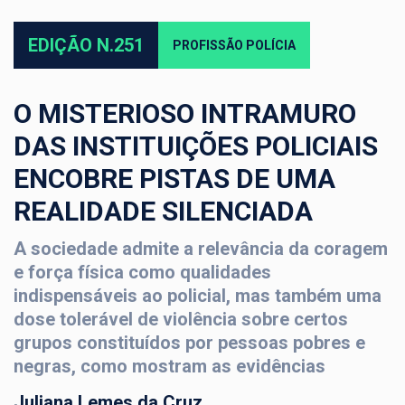
EDIÇÃO N.251
PROFISSÃO POLÍCIA
O MISTERIOSO INTRAMURO
DAS INSTITUIÇÕES POLICIAIS
ENCOBRE PISTAS DE UMA
REALIDADE SILENCIADA
A sociedade admite a relevância da coragem
e força física como qualidades
indispensáveis ao policial, mas também uma
dose tolerável de violência sobre certos
grupos constituídos por pessoas pobres e
negras, como mostram as evidências
Juliana Lemes da Cruz