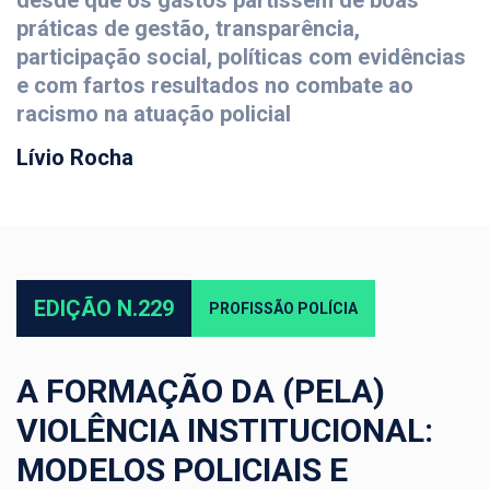
desde que os gastos partissem de boas
práticas de gestão, transparência,
participação social, políticas com evidências
e com fartos resultados no combate ao
racismo na atuação policial
Lívio Rocha
EDIÇÃO N.229
PROFISSÃO POLÍCIA
A FORMAÇÃO DA (PELA)
VIOLÊNCIA INSTITUCIONAL:
MODELOS POLICIAIS E