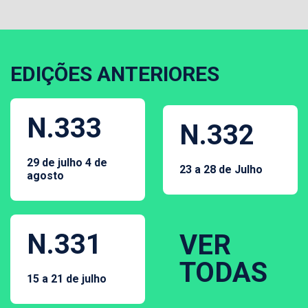
EDIÇÕES ANTERIORES
N.333
N.332
29 de julho 4 de
23 a 28 de Julho
agosto
N.331
VER
TODAS
15 a 21 de julho