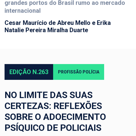
grandes portos do Brasil rumo ao mercado
internacional
Cesar Maurício de Abreu Mello e Erika
Natalie Pereira Miralha Duarte
EDIÇÃO N.263
PROFISSÃO POLÍCIA
NO LIMITE DAS SUAS
CERTEZAS: REFLEXÕES
SOBRE O ADOECIMENTO
PSÍQUICO DE POLICIAIS