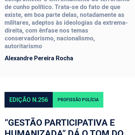
de cunho político. Trata-se do fato de que
existe, em boa parte delas, notadamente as
militares, adeptos às ideologias da extrema-
direita, com ênfase nos temas
conservadorismo, nacionalismo,
autoritarismo
Alexandre Pereira Rocha
EDIÇÃO N.256
PROFISSÃO POLÍCIA
“GESTÃO PARTICIPATIVA E
HUMANIZADA” DÁ O TOM DO