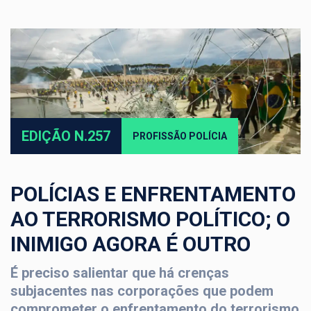
EDIÇÃO N.257
PROFISSÃO POLÍCIA
POLÍCIAS E ENFRENTAMENTO
AO TERRORISMO POLÍTICO; O
INIMIGO AGORA É OUTRO
É preciso salientar que há crenças
subjacentes nas corporações que podem
comprometer o enfrentamento do terrorismo