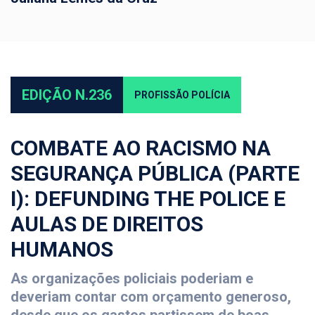
EDIÇÃO N.236
PROFISSÃO POLÍCIA
COMBATE AO RACISMO NA
SEGURANÇA PÚBLICA (PARTE
I): DEFUNDING THE POLICE E
AULAS DE DIREITOS
HUMANOS
As organizações policiais poderiam e
deveriam contar com orçamento generoso,