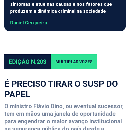
sintomas e atue nas causas e nos fatores que
produzem a dinâmica criminal na sociedade
Daniel Cerqueira
EDIÇÃO N.203
MÚLTIPLAS VOZES
É PRECISO TIRAR O SUSP DO
PAPEL
O ministro Flávio Dino, ou eventual sucessor,
tem em mãos uma janela de oportunidade
para engendrar o maior avanço institucional
na segurança pública do país desde a