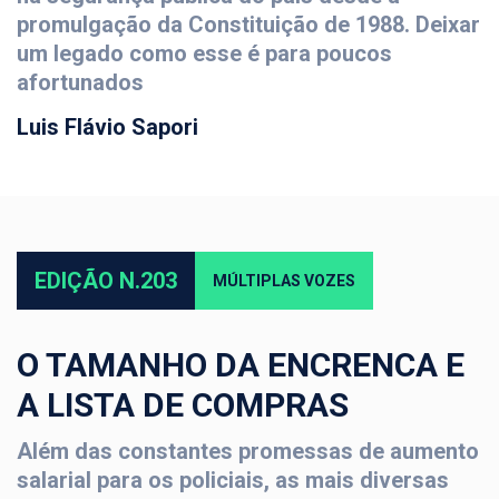
promulgação da Constituição de 1988. Deixar
um legado como esse é para poucos
afortunados
Luis Flávio Sapori
EDIÇÃO N.203
MÚLTIPLAS VOZES
O TAMANHO DA ENCRENCA E
A LISTA DE COMPRAS
Além das constantes promessas de aumento
salarial para os policiais, as mais diversas