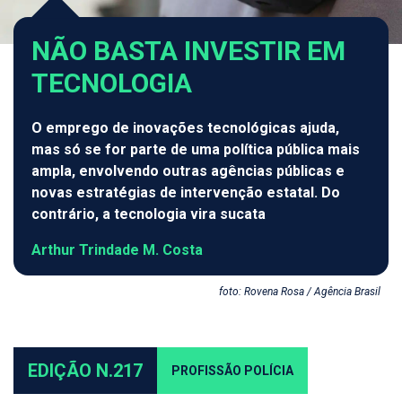
NÃO BASTA INVESTIR EM
TECNOLOGIA
O emprego de inovações tecnológicas ajuda,
mas só se for parte de uma política pública mais
ampla, envolvendo outras agências públicas e
novas estratégias de intervenção estatal. Do
contrário, a tecnologia vira sucata
Arthur Trindade M. Costa
foto: Rovena Rosa / Agência Brasil
EDIÇÃO N.217
PROFISSÃO POLÍCIA