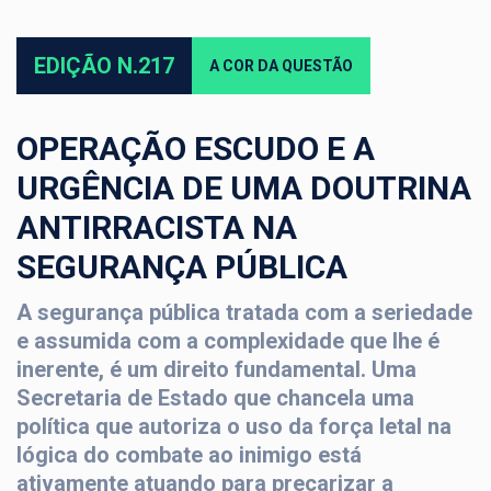
EDIÇÃO N.217
A COR DA QUESTÃO
OPERAÇÃO ESCUDO E A
URGÊNCIA DE UMA DOUTRINA
ANTIRRACISTA NA
SEGURANÇA PÚBLICA
A segurança pública tratada com a seriedade
e assumida com a complexidade que lhe é
inerente, é um direito fundamental. Uma
Secretaria de Estado que chancela uma
política que autoriza o uso da força letal na
lógica do combate ao inimigo está
ativamente atuando para precarizar a