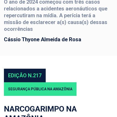
O ano de 2024 começou com três casos
relacionados a acidentes aeronáuticos que
repercutiram na mídia. A perícia terá a
missão de esclarecer a(s) causa(s) dessas
ocorrências
Cássio Thyone Almeida de Rosa
EDIÇÃO N.217
SEGURANÇA PÚBLICA NA AMAZÔNIA
NARCOGARIMPO NA