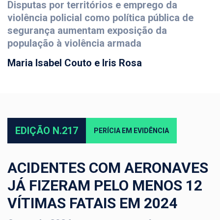
Disputas por territórios e emprego da
violência policial como política pública de
segurança aumentam exposição da
população à violência armada
Maria Isabel Couto e Iris Rosa
EDIÇÃO N.217
PERÍCIA EM EVIDÊNCIA
ACIDENTES COM AERONAVES
JÁ FIZERAM PELO MENOS 12
VÍTIMAS FATAIS EM 2024