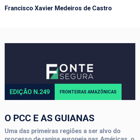
Francisco Xavier Medeiros de Castro
EDIÇÃO N.249
FRONTEIRAS AMAZÔNICAS
O PCC E AS GUIANAS
Uma das primeiras regiões a ser alvo do
processo de rapina europeia nas Américas, o