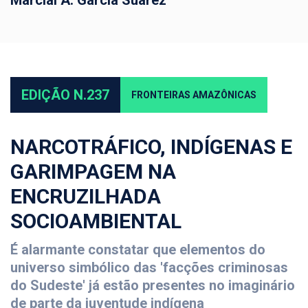
EDIÇÃO N.237
FRONTEIRAS AMAZÔNICAS
NARCOTRÁFICO, INDÍGENAS E
GARIMPAGEM NA
ENCRUZILHADA
SOCIOAMBIENTAL
É alarmante constatar que elementos do
universo simbólico das 'facções criminosas
do Sudeste' já estão presentes no imaginário
de parte da juventude indígena