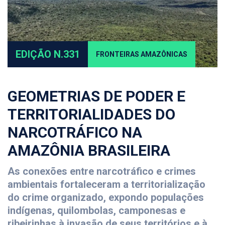
EDIÇÃO N.331
FRONTEIRAS AMAZÔNICAS
GEOMETRIAS DE PODER E
TERRITORIALIDADES DO
NARCOTRÁFICO NA
AMAZÔNIA BRASILEIRA
As conexões entre narcotráfico e crimes
ambientais fortaleceram a territorialização
do crime organizado, expondo populações
indígenas, quilombolas, camponesas e
ribeirinhas à invasão de seus territórios e à