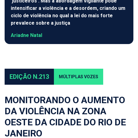
'justiceiros'. Mas a abordagem vigilante pode
intensificar a violência e a desordem, criando um
ciclo de violência no qual a lei do mais forte
prevalece sobre a justiça
Ariadne Natal
EDIÇÃO N.213
MÚLTIPLAS VOZES
MONITORANDO O AUMENTO
DA VIOLÊNCIA NA ZONA
OESTE DA CIDADE DO RIO DE
JANEIRO