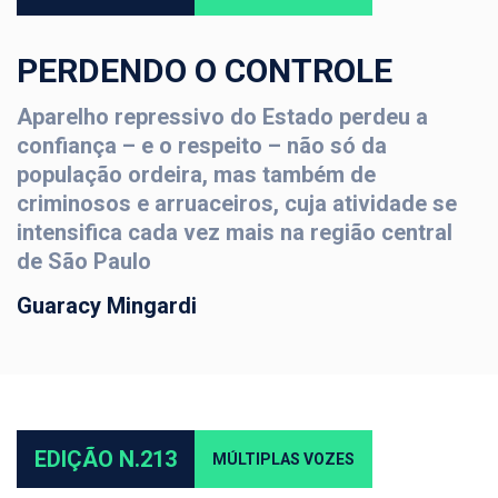
PERDENDO O CONTROLE
Aparelho repressivo do Estado perdeu a
confiança – e o respeito – não só da
população ordeira, mas também de
criminosos e arruaceiros, cuja atividade se
intensifica cada vez mais na região central
de São Paulo
Guaracy Mingardi
EDIÇÃO N.213
MÚLTIPLAS VOZES