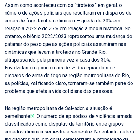
Assim como aconteceu com os “tiroteios” em geral, o
número de ações policiais que resultaram em disparos de
armas de fogo também diminuiu — queda de 20% em
relação a 2022 e de 37% em relação à média histórica. No
entanto, o biênio 2022/2023 representou uma mudança de
patamar do peso que as ações policiais assumiram nas
dinâmicas que levam a tiroteios no Grande Rio,
ultrapassando pela primeira vez a casa dos 30%.
Envolvidas em pouco mais de ⅓ dos episódios de
disparos de arma de fogo na região metropolitana do Rio,
as polícias, vai ficando claro, tornaram-se também parte do
problema que afeta a vida cotidiana das pessoas.
Na região metropolitana de Salvador, a situação é
semelhante
. O número de episódios de violência armada
[2]
classificados como disputas de território entre grupos
armados diminuiu semestre a semestre. No entanto, outros
indicadores que, em geral, caracterizam a intensidade da