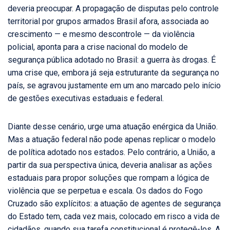
deveria preocupar. A propagação de disputas pelo controle
territorial por grupos armados Brasil afora, associada ao
crescimento — e mesmo descontrole — da violência
policial, aponta para a crise nacional do modelo de
segurança pública adotado no Brasil: a guerra às drogas. É
uma crise que, embora já seja estruturante da segurança no
país, se agravou justamente em um ano marcado pelo início
de gestões executivas estaduais e federal.
Diante desse cenário, urge uma atuação enérgica da União.
Mas a atuação federal não pode apenas replicar o modelo
de política adotado nos estados. Pelo contrário, a União, a
partir da sua perspectiva única, deveria analisar as ações
estaduais para propor soluções que rompam a lógica de
violência que se perpetua e escala. Os dados do Fogo
Cruzado são explícitos: a atuação de agentes de segurança
do Estado tem, cada vez mais, colocado em risco a vida de
cidadãos, quando sua tarefa constitucional é protegê-los. A