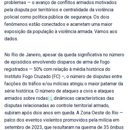
problemas — o avanço de conflitos armados motivados
pela disputa por territórios e centralidade da violência
policial como política pública de segurança. Os dois
fenômenos estão conectados e acarretam uma maior
exposição da população à violência armada. Vamos aos
dados.
No Rio de Janeiro, apesar da queda significativa no número
de episódios envolvendo disparos de arma de fogo
registrados — 50% com relação à média histórica do
Instituto Fogo Cruzado (FC) –, o número de disputas entre
facções do tráfico e/ou milícias atingiu o maior patamar da
série histórica. O número de ataques a civis e ataques
armados sobre rodas
, dinâmicas características das
[1]
disputas relacionadas ao controle territorial armado,
subiram após dois anos em queda. A Zona Oeste do Rio —
palco dos eventos violentos promovidos pela milícia em
setembro de 2023, que resultaram na queima de 35 ônibus