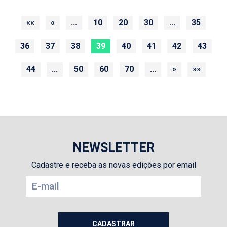
««
«
...
10
20
30
...
35
36
37
38
39
40
41
42
43
44
...
50
60
70
...
»
»»
NEWSLETTER
Cadastre e receba as novas edições por email