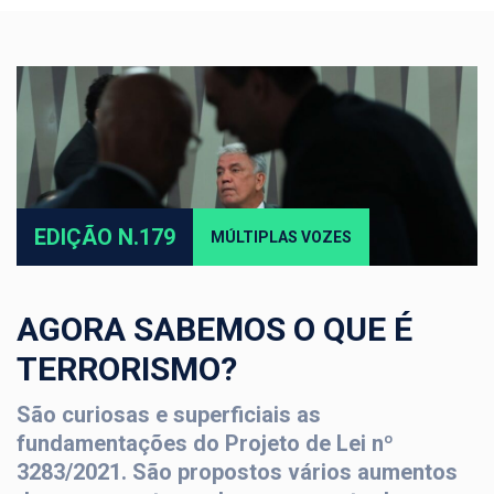
EDIÇÃO N.179
MÚLTIPLAS VOZES
AGORA SABEMOS O QUE É
TERRORISMO?
São curiosas e superficiais as
fundamentações do Projeto de Lei nº
3283/2021. São propostos vários aumentos