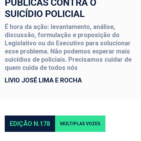
PÚBLICAS CONTRA O
SUICÍDIO POLICIAL
É hora da ação: levantamento, análise,
discussão, formulação e proposição do
Legislativo ou do Executivo para solucionar
esse problema. Não podemos esperar mais
suicídios de policiais. Precisamos cuidar de
quem cuida de todos nós
LIVIO JOSÉ LIMA E ROCHA
EDIÇÃO N.178
MÚLTIPLAS VOZES