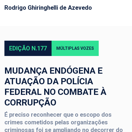
Rodrigo Ghiringhelli de Azevedo
EDIÇÃO N.177
MÚLTIPLAS VOZES
MUDANÇA ENDÓGENA E
ATUAÇÃO DA POLÍCIA
FEDERAL NO COMBATE À
CORRUPÇÃO
É preciso reconhecer que o escopo dos
crimes cometidos pelas organizações
criminosas foi se ampliando no decorrer do