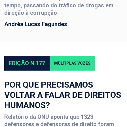
tempo, passando do tráfico de drogas em
direção à corrupção
Andréa Lucas Fagundes
EDIÇÃO N.177
MÚLTIPLAS VOZES
POR QUE PRECISAMOS
VOLTAR A FALAR DE DIREITOS
HUMANOS?
Relatório da ONU aponta que 1323
defensores e defensoras de direito foram