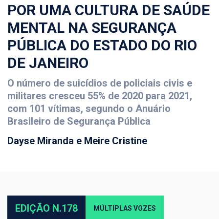
POR UMA CULTURA DE SAÚDE
MENTAL NA SEGURANÇA
PÚBLICA DO ESTADO DO RIO
DE JANEIRO
O número de suicídios de policiais civis e
militares cresceu 55% de 2020 para 2021,
com 101 vítimas, segundo o Anuário
Brasileiro de Segurança Pública
Dayse Miranda e Meire Cristine
EDIÇÃO N.178
MÚLTIPLAS VOZES