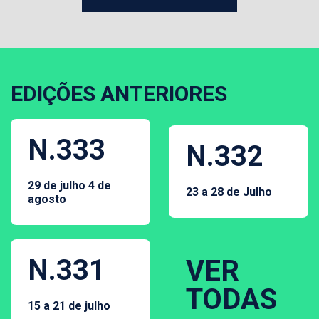
EDIÇÕES ANTERIORES
N.333
N.332
29 de julho 4 de
23 a 28 de Julho
agosto
N.331
VER
TODAS
15 a 21 de julho