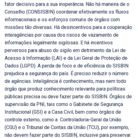
fator decisivo para a sua inoperância. Não há maneira de o
Conselho (CONSISBIN) coordenar efetivamente os fluxos
informacionais e os esforços comuns de órgãos com
missões tão diversas. Há desincentivos para a cooperação
interagências por causa dos riscos de vazamento de
informações legalmente sigilosas. E há incentivos
perversos para abuso do sigilo em detrimento da Lei de
Acesso à Informação (LAI) e da Lei Geral de Proteção de
Dados (LGPD). A perda de foco e de eficiência do SISBIN
prejudica a segurança do país. É preciso reduzir o número
de agências. Inteligência é conhecimento, mas nem todo
órgão que produz conhecimento relevante para políticas
públicas precisa ou deve fazer parte do SISBIN. Órgãos de
supervisão da PNI, tais como o Gabinete de Segurança
Institucional (GSI) e a Casa Civil, bem como órgãos de
controle externo, como a Controladoria-Geral da União
(CGU) e o Tribunal de Contas da União (TCU), por exemplo,
não devem fazer parte do SISBIN, inclusive para preservar