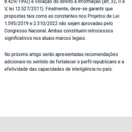
8.429/1992) e violação do direito à informação (art. 32, II e
V, lei 12.527/2011). Finalmente, deve-se garantir que
propostas tais como as constantes nos Projetos de Lei
1.595/2019 e 2.310/2022 não sejam aprovadas pelo
Congresso Nacional. Ambas constituem retrocessos
significativos nos atuais marcos legais.
No próximo artigo serão apresentadas recomendações
adicionais no sentido de fortalecer o perfil republicano e a
efetividade das capacidades de inteligência no país.