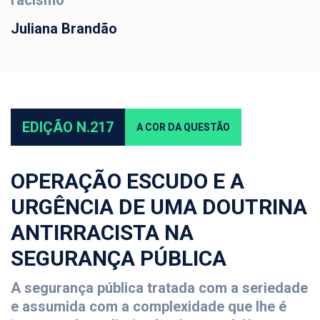
racismo
Juliana Brandão
EDIÇÃO N.217
A COR DA QUESTÃO
OPERAÇÃO ESCUDO E A
URGÊNCIA DE UMA DOUTRINA
ANTIRRACISTA NA
SEGURANÇA PÚBLICA
A segurança pública tratada com a seriedade
e assumida com a complexidade que lhe é