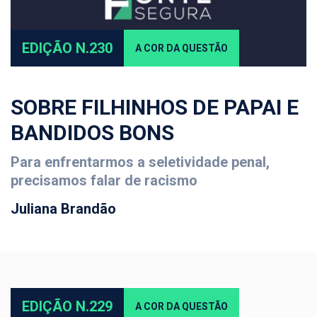
EDIÇÃO N.230
A COR DA QUESTÃO
SOBRE FILHINHOS DE PAPAI E
BANDIDOS BONS
Para enfrentarmos a seletividade penal,
precisamos falar de racismo
Juliana Brandão
EDIÇÃO N.229
A COR DA QUESTÃO