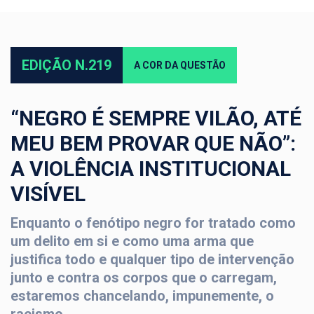
EDIÇÃO N.219
A COR DA QUESTÃO
“NEGRO É SEMPRE VILÃO, ATÉ
MEU BEM PROVAR QUE NÃO”:
A VIOLÊNCIA INSTITUCIONAL
VISÍVEL
Enquanto o fenótipo negro for tratado como
um delito em si e como uma arma que
justifica todo e qualquer tipo de intervenção
junto e contra os corpos que o carregam,
estaremos chancelando, impunemente, o