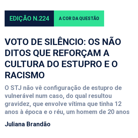
EDIÇÃO N.224
A COR DA QUESTÃO
VOTO DE SILÊNCIO: OS NÃO
DITOS QUE REFORÇAM A
CULTURA DO ESTUPRO E O
RACISMO
O STJ não vê configuração de estupro de
vulnerável num caso, do qual resultou
gravidez, que envolve vítima que tinha 12
anos à época e o réu, um homem de 20 anos
Juliana Brandão