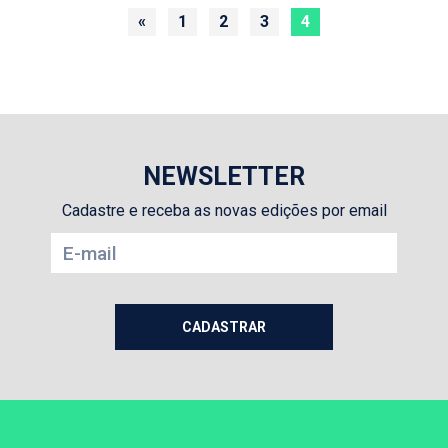
«
1
2
3
4
NEWSLETTER
Cadastre e receba as novas edições por email