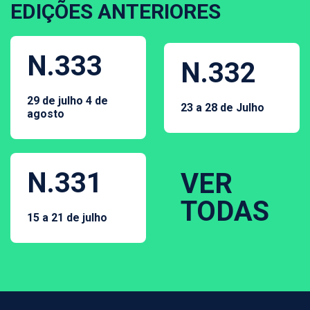
EDIÇÕES ANTERIORES
N.333
N.332
29 de julho 4 de
23 a 28 de Julho
agosto
N.331
VER
TODAS
15 a 21 de julho