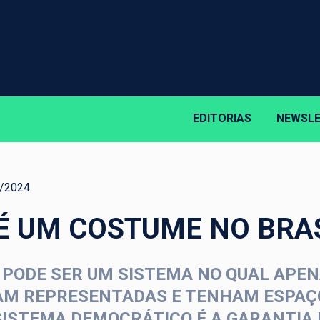
EDITORIAS
NEWSL
/2024
É UM COSTUME NO BRA
PODE SER UM SISTEMA NO QUAL APEN
AM REPRESENTADAS E TENHAM ESPAÇO
ISTEMA DEMOCRÁTICO É A GARANTIA 