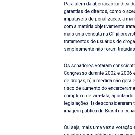
Para além da aberração jurídica 
garantias de direitos, como o ace
imputáveis de penalização, a man
com a matéria objetivamente trata
mais uma conduta na CF já previs
tratamentos de usuários de droga
simplesmente não foram tratadas
Os senadores votaram consciente
Congresso durante 2002 e 2006 e 
de drogas; b) a medida não gera 
risco de aumento do encarceramen
complexo de vira-lata, apontando
legislações; f) desconsideraram 
imagem pública do Brasil no cenár
Ou seja, mais uma vez a votação
os interesses públicos, cinicame