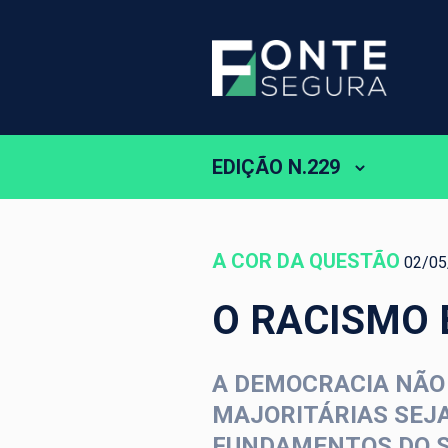
EDIÇÃO N.229
A COR DA QUESTÃO
02/05
O RACISMO 
A DEMOCRACIA NÃO 
MAJORITÁRIAS SEJ
FUNDAMENTOS DO S