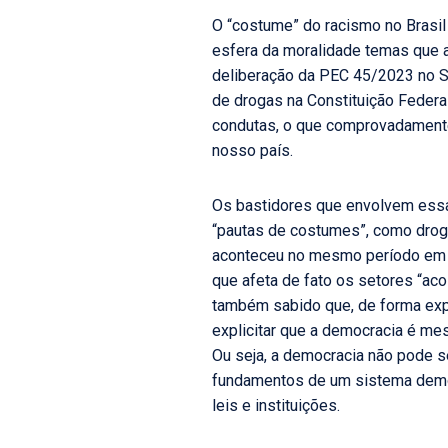
O “costume” do racismo no Brasil
esfera da moralidade temas que a
deliberação da PEC 45/2023 no Se
de drogas na Constituição Federal
condutas, o que comprovadamente 
nosso país.
Os bastidores que envolvem essa
“pautas de costumes”, como drog
aconteceu no mesmo período em
que afeta de fato os setores “aco
também sabido que, de forma exp
explicitar que a democracia é m
Ou seja, a democracia não pode s
fundamentos de um sistema democr
leis e instituições.