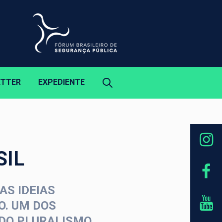
ETTER
EXPEDIENTE
SIL
AS IDEIAS
. UM DOS
DO PLURALISMO,