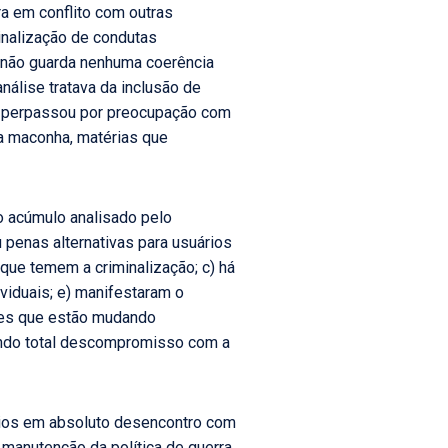
a em conflito com outras
minalização de condutas
o não guarda nenhuma coerência
nálise tratava da inclusão de
PEC perpassou por preocupação com
a maconha, matérias que
o acúmulo analisado pelo
 penas alternativas para usuários
que temem a criminalização; c) há
viduais; e) manifestaram o
íses que estão mudando
rando total descompromisso com a
cios em absoluto desencontro com
manutenção da política de guerra