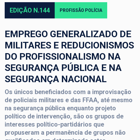
EDIÇÃO N.144
PROFISSÃO POLÍCIA
EMPREGO GENERALIZADO DE
MILITARES E REDUCIONISMOS
DO PROFISSIONALISMO NA
SEGURANÇA PÚBLICA E NA
SEGURANÇA NACIONAL
Os únicos beneficiados com a improvisação
de policiais militares e das FFAA, até mesmo
na segurança pública enquanto projeto
político de intervenção, são os grupos de
interesses político-partidários que
propuseram a permanência de grupos não