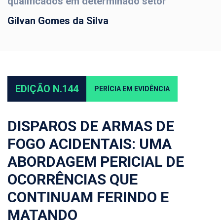
qualificados em determinado setor
Gilvan Gomes da Silva
EDIÇÃO N.144
PERÍCIA EM EVIDÊNCIA
DISPAROS DE ARMAS DE
FOGO ACIDENTAIS: UMA
ABORDAGEM PERICIAL DE
OCORRÊNCIAS QUE
CONTINUAM FERINDO E
MATANDO