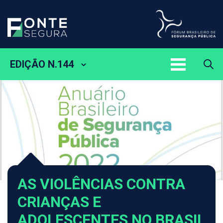
EDIÇÃO N.144
AS VIOLÊNCIAS CONTRA
CRIANÇAS E
ADOLESCENTES NO BRASIL