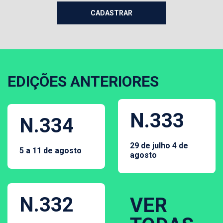
EDIÇÕES ANTERIORES
N.333
N.334
29 de julho 4 de
5 a 11 de agosto
agosto
N.332
VER