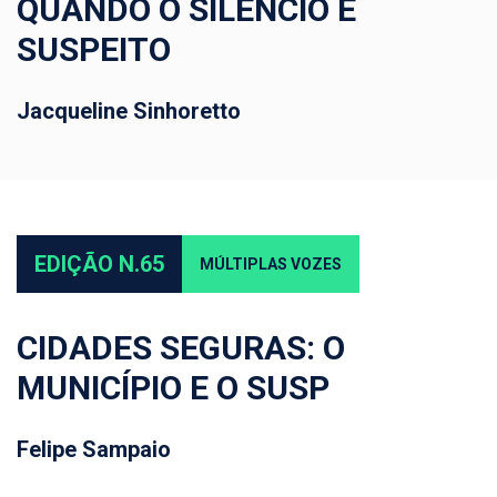
QUANDO O SILÊNCIO É
SUSPEITO
Jacqueline Sinhoretto
EDIÇÃO N.65
MÚLTIPLAS VOZES
CIDADES SEGURAS: O
MUNICÍPIO E O SUSP
Felipe Sampaio