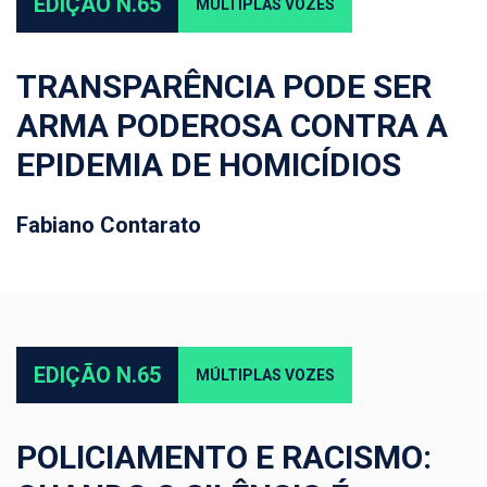
EDIÇÃO N.65
MÚLTIPLAS VOZES
TRANSPARÊNCIA PODE SER
ARMA PODEROSA CONTRA A
EPIDEMIA DE HOMICÍDIOS
Fabiano Contarato
EDIÇÃO N.65
MÚLTIPLAS VOZES
POLICIAMENTO E RACISMO: