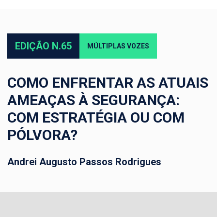
EDIÇÃO N.65
MÚLTIPLAS VOZES
COMO ENFRENTAR AS ATUAIS
AMEAÇAS À SEGURANÇA:
COM ESTRATÉGIA OU COM
PÓLVORA?
Andrei Augusto Passos Rodrigues