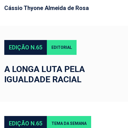
Cássio Thyone Almeida de Rosa
EDIÇÃO N.65
EDITORIAL
A LONGA LUTA PELA
IGUALDADE RACIAL
EDIÇÃO N.65
TEMA DA SEMANA