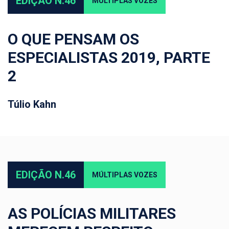
EDIÇÃO N.46
MÚLTIPLAS VOZES
O QUE PENSAM OS
ESPECIALISTAS 2019, PARTE
2
Túlio Kahn
EDIÇÃO N.46
MÚLTIPLAS VOZES
AS POLÍCIAS MILITARES