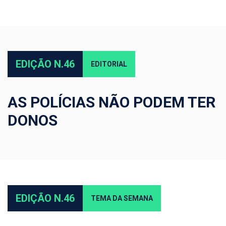
EDIÇÃO N.46
EDITORIAL
AS POLÍCIAS NÃO PODEM TER
DONOS
EDIÇÃO N.46
TEMA DA SEMANA