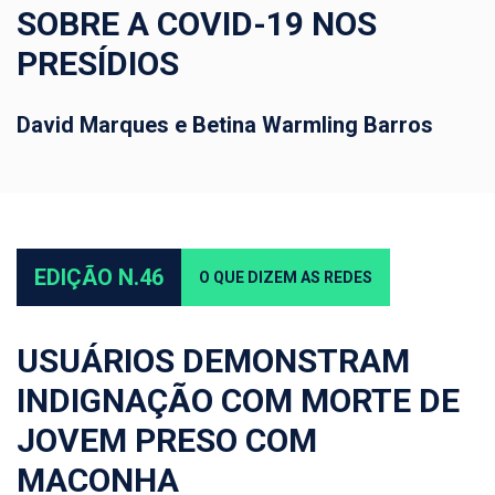
SOBRE A COVID-19 NOS
PRESÍDIOS
David Marques e Betina Warmling Barros
EDIÇÃO N.46
O QUE DIZEM AS REDES
USUÁRIOS DEMONSTRAM
INDIGNAÇÃO COM MORTE DE
JOVEM PRESO COM
MACONHA