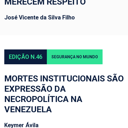
MERECEM RESPEITO
José Vicente da Silva Filho
EDIÇÃO N.46
SEGURANÇA NO MUNDO
MORTES INSTITUCIONAIS SÃO
EXPRESSÃO DA
NECROPOLÍTICA NA
VENEZUELA
Keymer Ávila