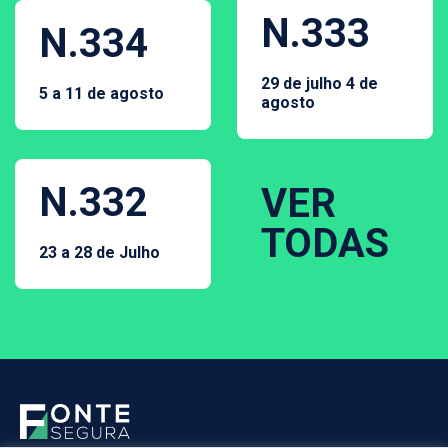
N.333
N.334
29 de julho 4 de
5 a 11 de agosto
agosto
N.332
VER
TODAS
23 a 28 de Julho