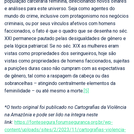
população carcerária feminina, direcionando novos olhares
e análises para este universo. Seja como agentes do
mundo do crime, inclusive com protagonismo nos negócios
criminais, ou por seus vínculos afetivos com homens
faccionados, o fato é que o quadro que se desenha no séc.
XXI permanece pautado pelas desigualdades de gênero e
pela lógica patriarcal. Se no séc. XIX as mulheres eram
vistas como propriedades dos seringueiros, hoje são
vistas como propriedades de homens faccionados, sujeitas
a punições duras caso não cumpram com as expectativas
de gênero, tal como a raspagem da cabeça ou das
sobrancelhas – atingindo centralmente elementos da
feminilidade – ou até mesmo a morte.
[5]
*O texto original foi publicado no Cartografias da Violência
na Amazônia e pode ser lido na íntegra neste
link:
https://fontesegura.forumseguranca.org.br/wp-
content/uploads/sites/2/2023/11/cartografias-violencia-