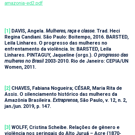
amazonia-ed2.pdf
[1]
DAVIS, Angela.
Mulheres, raça e classe
. Trad. Heci
Regina Candiani. São Paulo: Boitempo, 2016. BARSTED,
Leila Linhares. O progresso das mulheres no
enfrentamento da violência. In: BARSTED, Leila
Linhares. PINTAGUY, Jaqueline (orgs.).
O progresso das
mulheres no Brasil
2003-2010. Rio de Janeiro: CEPIA/UN
Women, 2011.
[2]
CHAVES, Fabiana Nogueira; CÉSAR, Maria Rita de
Assis. O silenciamento histórico das mulheres da
Amazônia Brasileira.
Extraprensa
, São Paulo, v. 12, n. 2,
jan./jun. 2019, p. 147.
[3]
WOLFF, Cristina Scheibe. Relações de gênero e
violência nos seringais do Alto Juruá – Acre (1870-