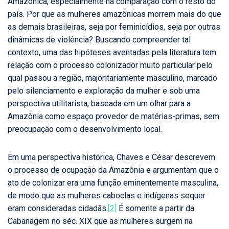
Amazônica, especialmente na comparação com o resto do
país. Por que as mulheres amazônicas morrem mais do que
as demais brasileiras, seja por feminicídios, seja por outras
dinâmicas de violência? Buscando compreender tal
contexto, uma das hipóteses aventadas pela literatura tem
relação com o processo colonizador muito particular pelo
qual passou a região, majoritariamente masculino, marcado
pelo silenciamento e exploração da mulher e sob uma
perspectiva utilitarista, baseada em um olhar para a
Amazônia como espaço provedor de matérias-primas, sem
preocupação com o desenvolvimento local.
Em uma perspectiva histórica, Chaves e César descrevem
o processo de ocupação da Amazônia e argumentam que o
ato de colonizar era uma função eminentemente masculina,
de modo que as mulheres caboclas e indígenas sequer
eram consideradas cidadãs.
[2]
É somente a partir da
Cabanagem no séc. XIX que as mulheres surgem na