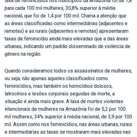
taxa de feminicídios nos municípios da Amazônia foi de 1,8
para cada 100 mil mulheres, 30,8% superior à média
nacional, que foi de 1,4 por 100 mil. Chama a atenção que
as áreas classificadas como intermediárias (adjacentes e
remotas) e as rurais (adjacentes e remotas) apresentaram
taxas de feminicídio ainda mais elevadas que a das áreas
urbanas, indicando um padrão disseminado de violência de
gênero na região.
Quando consideramos todos os assassinatos de mulheres,
ou seja, não apenas aqueles classificados como
feminicídios, mas também os homicídios dolosos,
latrocínios e lesões corporais seguidas de morte, a
situação é ainda mais grave. A taxa de mortes violentas
intencionais de mulheres na Amazônia foi de 5,2 por 100
mil mulheres, 34% superior à média nacional, de 3,9 por 100
mil. Assim como nos feminicídios, nas áreas urbanas, rurais
e intermediárias as taxas se mostraram mais elevadas nas