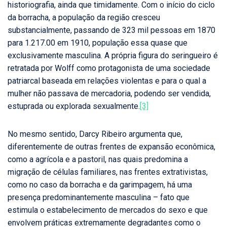
historiografia, ainda que timidamente. Com o início do ciclo
da borracha, a população da região cresceu
substancialmente, passando de 323 mil pessoas em 1870
para 1.217.00 em 1910, população essa quase que
exclusivamente masculina. A própria figura do seringueiro é
retratada por Wolff como protagonista de uma sociedade
patriarcal baseada em relações violentas e para o qual a
mulher não passava de mercadoria, podendo ser vendida,
estuprada ou explorada sexualmente.
[3]
No mesmo sentido, Darcy Ribeiro argumenta que,
diferentemente de outras frentes de expansão econômica,
como a agrícola e a pastoril, nas quais predomina a
migração de células familiares, nas frentes extrativistas,
como no caso da borracha e da garimpagem, há uma
presença predominantemente masculina – fato que
estimula o estabelecimento de mercados do sexo e que
envolvem práticas extremamente degradantes como o