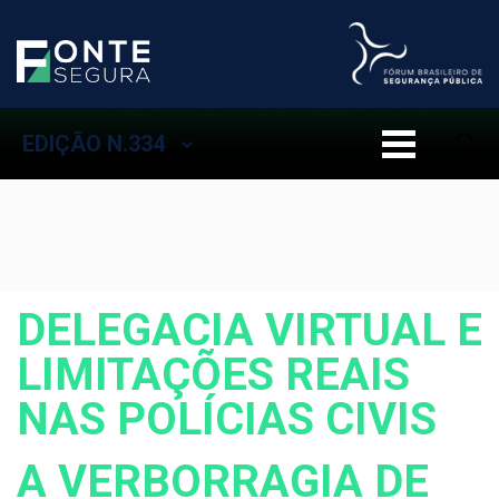
EDIÇÃO N.334
DELEGACIA VIRTUAL E
LIMITAÇÕES REAIS
NAS POLÍCIAS CIVIS
A VERBORRAGIA DE