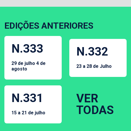
EDIÇÕES ANTERIORES
N.333
N.332
29 de julho 4 de
23 a 28 de Julho
agosto
N.331
VER
TODAS
15 a 21 de julho