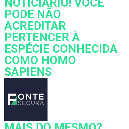
NOTICIÁRIO! VOCÊ
PODE NÃO
ACREDITAR
PERTENCER À
ESPÉCIE CONHECIDA
COMO HOMO
SAPIENS
MAIS DO MESMO?