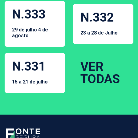
N.333
N.332
29 de julho 4 de
23 a 28 de Julho
agosto
N.331
VER
TODAS
15 a 21 de julho