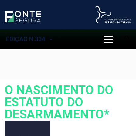
EDIÇÃO N.334
O NASCIMENTO DO
ESTATUTO DO
DESARMAMENTO*