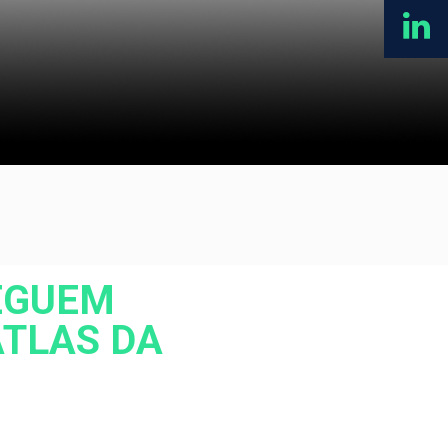
SEGUEM
ATLAS DA