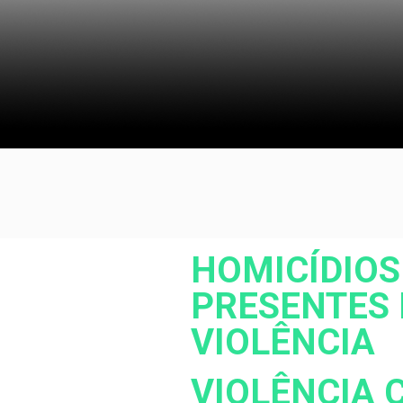
HOMICÍDIOS
PRESENTES 
VIOLÊNCIA
VIOLÊNCIA 