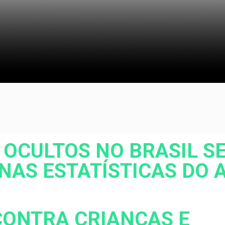
 OCULTOS NO BRASIL 
NAS ESTATÍSTICAS DO 
CONTRA CRIANÇAS E