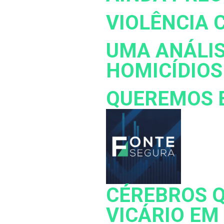
VIOLÊNCIA 
UMA ANÁLIS
HOMICÍDIOS
QUEREMOS E
CÉREBROS Q
VICÁRIO EM