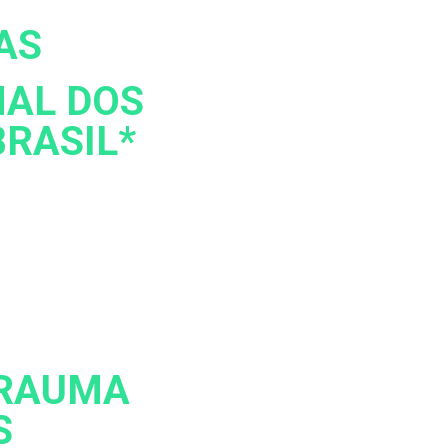
AS
NAL DOS
BRASIL*
TRAUMA
S