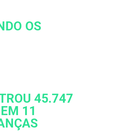
UNDO OS
STROU 45.747
 EM 11
IANÇAS