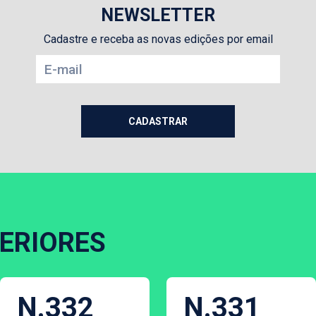
NEWSLETTER
Cadastre e receba as novas edições por email
ERIORES
N.332
N.331