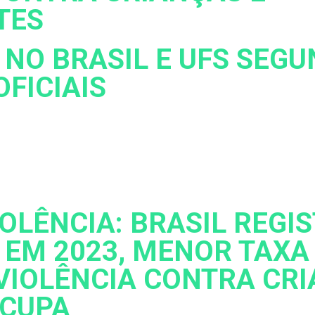
TES
 NO BRASIL E UFS SEG
OFICIAIS
OLÊNCIA: BRASIL REGI
 EM 2023, MENOR TAXA
VIOLÊNCIA CONTRA CR
OCUPA