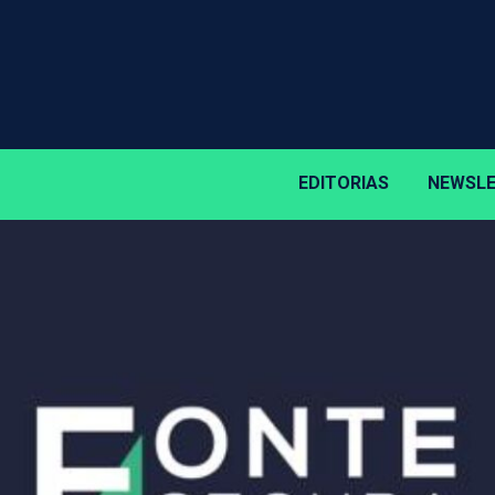
EDITORIAS
NEWSL