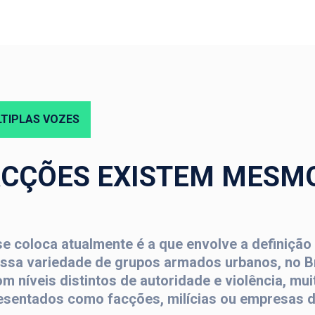
TIPLAS VOZES
ACÇÕES EXISTEM MESM
se coloca atualmente é a que envolve a definição
ssa variedade de grupos armados urbanos, no Br
om níveis distintos de autoridade e violência, mu
resentados como facções, milícias ou empresas 