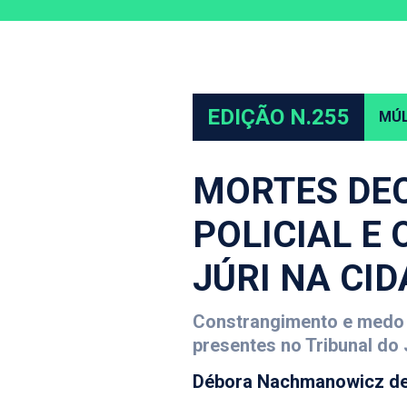
EDIÇÃO N.255
MÚL
MORTES DE
POLICIAL E
JÚRI NA CI
Constrangimento e medo 
presentes no Tribunal do 
Débora Nachmanowicz de