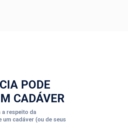
ÍCIA PODE
EM CADÁVER
 a respeito da
de um cadáver (ou de seus