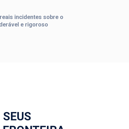
reais incidentes sobre o
derável e rigoroso
 SEUS