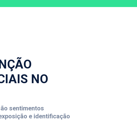
ENÇÃO
CIAIS NO
são sentimentos
exposição e identificação