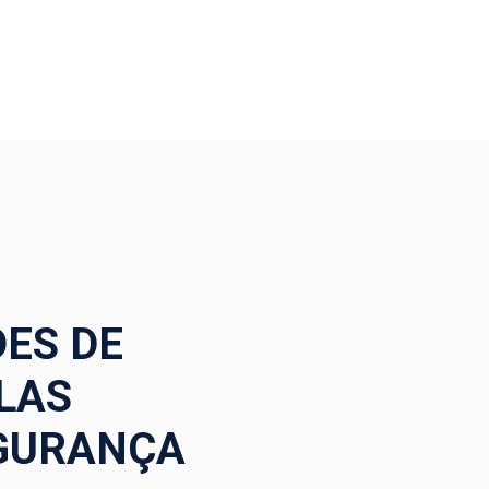
DES DE
LAS
EGURANÇA