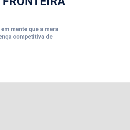
 FRONTEIRA
r em mente que a mera
esença competitiva de