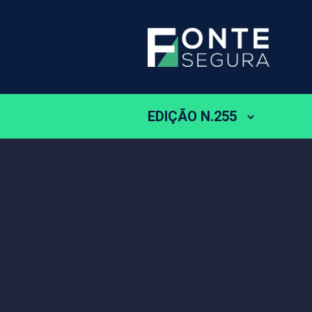
EDIÇÃO N.255