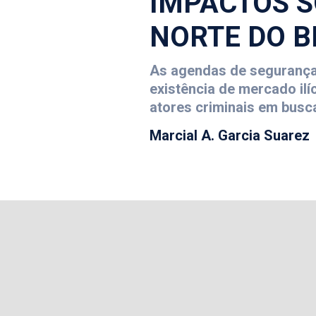
IMPACTOS S
NORTE DO B
As agendas de segurança 
existência de mercado ilíc
atores criminais em busca
Marcial A. Garcia Suarez