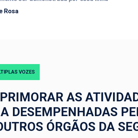
e Rosa
TIPLAS VOZES
APRIMORAR AS ATIVIDA
IA DESEMPENHADAS PE
 OUTROS ÓRGÃOS DA S