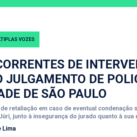
TIPLAS VOZES
CORRENTES DE INTERV
 O JULGAMENTO DE POLI
DADE DE SÃO PAULO
de retaliação em caso de eventual condenação 
Júri, junto à insegurança do jurado quanto à sua 
 Lima