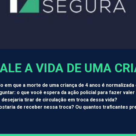
ALE A VIDA DE UMA CR
em que a morte de uma criança de 4 anos é normalizada 
rguntar: o que você espera da ação policial para fazer vale
desejaria tirar de circulação em troca dessa vida?
staria de receber nessa troca? Ou quantos traficantes p