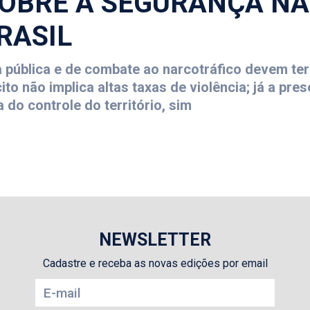
OBRE A SEGURANÇA NA
RASIL
pública e de combate ao narcotráfico devem te
ito não implica altas taxas de violência; já a pr
 do controle do território, sim
NEWSLETTER
Cadastre e receba as novas edições por email