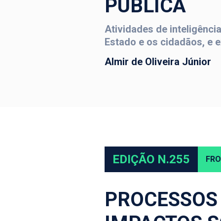
PÚBLICA
Atividades de inteligênc
Estado e os cidadãos, e e
Almir de Oliveira Júnior
EDIÇÃO N.255
FRO
PROCESSOS 