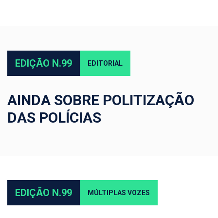
EDIÇÃO N.99
EDITORIAL
AINDA SOBRE POLITIZAÇÃO
DAS POLÍCIAS
EDIÇÃO N.99
MÚLTIPLAS VOZES