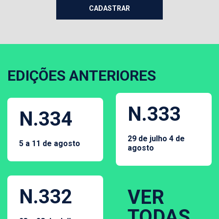
EDIÇÕES ANTERIORES
N.333
N.334
29 de julho 4 de
5 a 11 de agosto
agosto
N.332
VER
TODAS