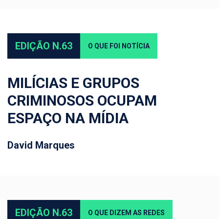
EDIÇÃO N.63
O QUE FOI NOTÍCIA
MILÍCIAS E GRUPOS
CRIMINOSOS OCUPAM
ESPAÇO NA MÍDIA
David Marques
EDIÇÃO N.63
O QUE DIZEM AS REDES