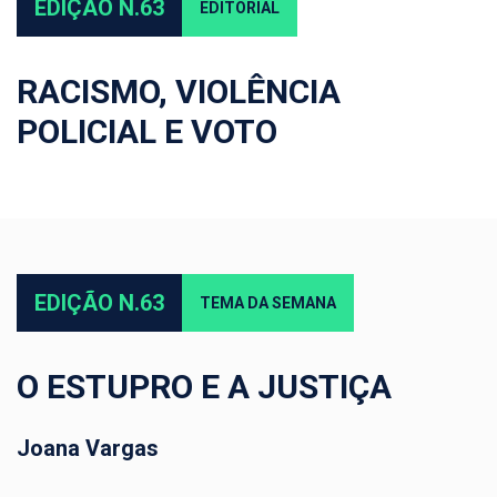
EDIÇÃO N.63
EDITORIAL
RACISMO, VIOLÊNCIA
POLICIAL E VOTO
EDIÇÃO N.63
TEMA DA SEMANA
O ESTUPRO E A JUSTIÇA
Joana Vargas