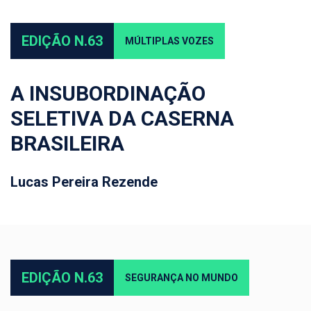
EDIÇÃO N.63
MÚLTIPLAS VOZES
A INSUBORDINAÇÃO
SELETIVA DA CASERNA
BRASILEIRA
Lucas Pereira Rezende
EDIÇÃO N.63
SEGURANÇA NO MUNDO