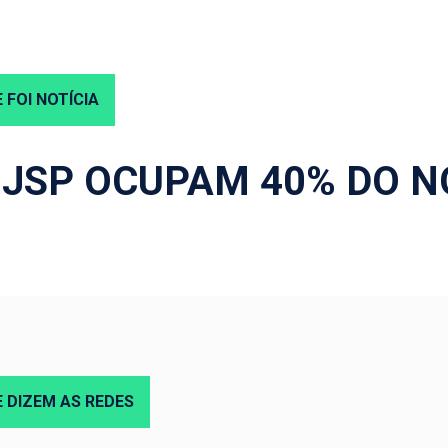
 FOI NOTÍCIA
JSP OCUPAM 40% DO N
 DIZEM AS REDES