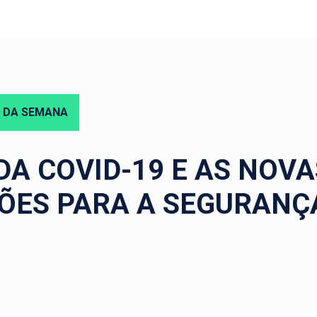
 DA SEMANA
DA COVID-19 E AS NOVA
ÕES PARA A SEGURANÇ