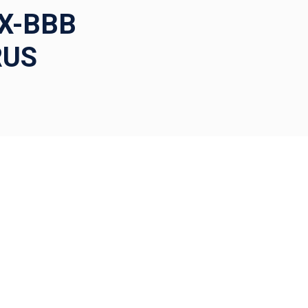
X-BBB
RUS