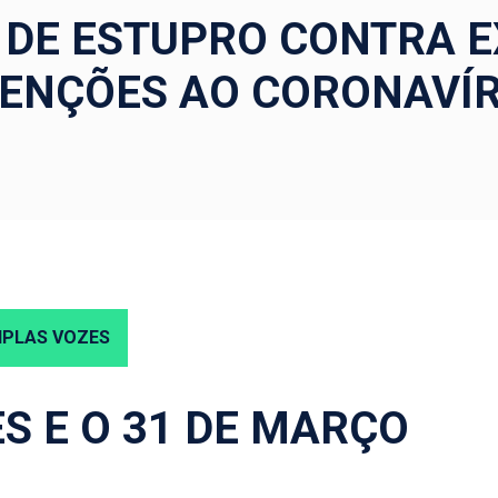
DE ESTUPRO CONTRA E
ENÇÕES AO CORONAVÍ
IPLAS VOZES
ES E O 31 DE MARÇO