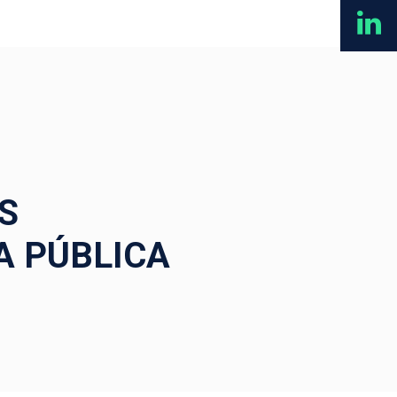
S
A PÚBLICA