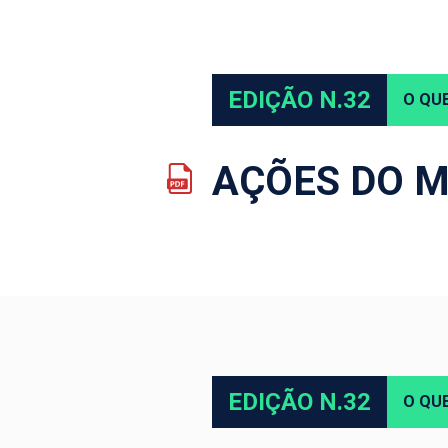
EDIÇÃO N.32
O QUE
AÇÕES DO M
EDIÇÃO N.32
O QUE