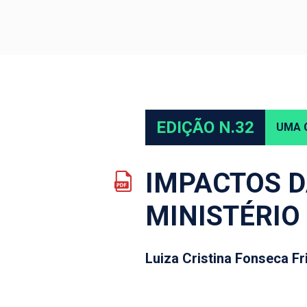
EDIÇÃO N.32
UMA 
IMPACTOS D
MINISTÉRIO
Luiza Cristina Fonseca Fr