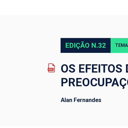
EDIÇÃO N.32
TEMA
OS EFEITOS 
PREOCUPAÇ
Alan Fernandes