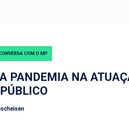
CONVERSA COM O MP
A PANDEMIA NA ATUAÇ
 PÚBLICO
ischeisen