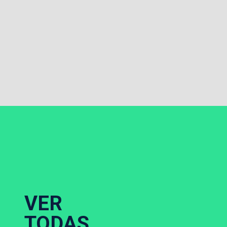
VER
TODAS