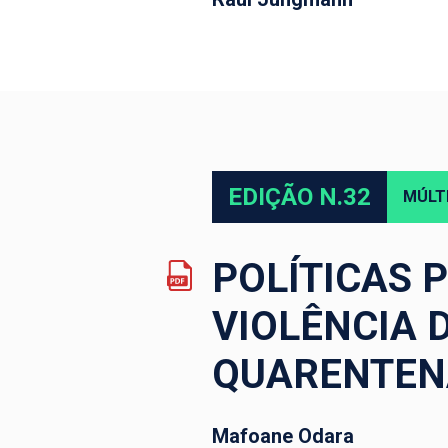
EDIÇÃO N.32
MÚLT
POLÍTICAS 
VIOLÊNCIA 
QUARENTEN
Mafoane Odara