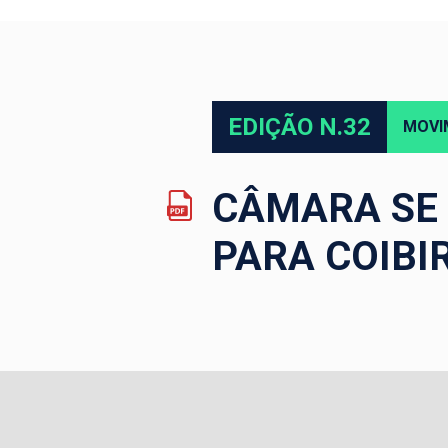
EDIÇÃO N.32
MOVI
CÂMARA SE 
PARA COIBI