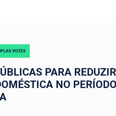
IPLAS VOZES
PÚBLICAS PARA REDUZIR
DOMÉSTICA NO PERÍODO
A