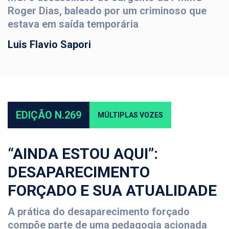
Roger Dias, baleado por um criminoso que
estava em saída temporária
Luis Flavio Sapori
EDIÇÃO N.269
MÚLTIPLAS VOZES
“AINDA ESTOU AQUI”:
DESAPARECIMENTO
FORÇADO E SUA ATUALIDADE
A prática do desaparecimento forçado
compõe parte de uma pedagogia acionada