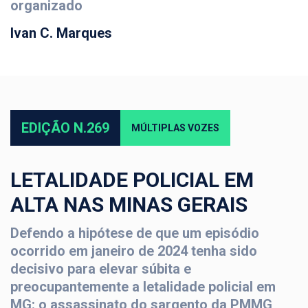
organizado
Ivan C. Marques
EDIÇÃO N.269
MÚLTIPLAS VOZES
LETALIDADE POLICIAL EM
ALTA NAS MINAS GERAIS
Defendo a hipótese de que um episódio
ocorrido em janeiro de 2024 tenha sido
decisivo para elevar súbita e
preocupantemente a letalidade policial em
MG: o assassinato do sargento da PMMG