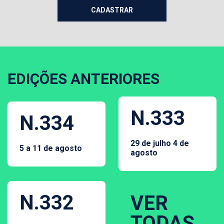
EDIÇÕES ANTERIORES
N.333
N.334
29 de julho 4 de
5 a 11 de agosto
agosto
N.332
VER
TODAS