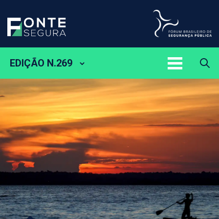
EDIÇÃO N.269