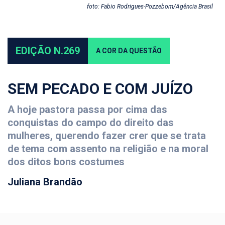
foto: Fabio Rodrigues-Pozzebom/Agência Brasil
EDIÇÃO N.269
A COR DA QUESTÃO
SEM PECADO E COM JUÍZO
A hoje pastora passa por cima das
conquistas do campo do direito das
mulheres, querendo fazer crer que se trata
de tema com assento na religião e na moral
dos ditos bons costumes
Juliana Brandão