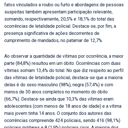
fatos vinculados a roubo ou furto e abordagens de pessoas
suspeitas também apresentam participação relevante,
somando, respectivamente, 20,5% e 18,1% do total das
ocorrências de letalidade policial. Destaca-se, por fim, a
presença significativa de ações decorrentes de
cumprimento de mandados, no patamar de 12,7%.
Ao observar a quantidade de vítimas por ocorrência, a maior
parte (84,8%) resultou em um óbito. Ocorrências com duas
vítimas somam 13,4% do total. No que diz respeito ao perfil
das vítimas de letalidade policial, destaca-se que a maioria
delas é do sexo masculino (98%), negra (57,4%) e com
menos de 30 anos completos no momento do óbito
(66,7%). Destaca-se ainda que 10,3% das vítimas eram
adolescentes (com menos de 18 anos de idade) e a vítima
mais jovem tinha 14 anos. O conjunto dos autores das
ocorrências compreende 424 policiais, sendo 416 (98,1%)
policiais militares e 8 (1,9%) policiais civis. A maioria dos