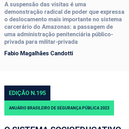
A suspensão das visitas é uma
demonstração radical de poder que expressa
o deslocamento mais importante no sistema
carcerário do Amazonas: a passagem de
uma administração penitenciária público-
privada para militar-privada
Fabio Magalhães Candotti
EDIÇÃO N.195
ANUÁRIO BRASILEIRO DE SEGURANÇA PÚBLICA 2023