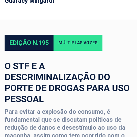
Guaracy Mingardi
EDIÇÃO N.195
MÚLTIPLAS VOZES
O STF E A
DESCRIMINALIZAÇÃO DO
PORTE DE DROGAS PARA USO
PESSOAL
Para evitar a explosão do consumo, é
fundamental que se discutam políticas de
redução de danos e desestímulo ao uso da
maconha, assim como tem ocorrido com o