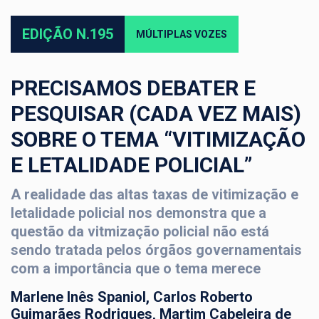
EDIÇÃO N.195
MÚLTIPLAS VOZES
PRECISAMOS DEBATER E
PESQUISAR (CADA VEZ MAIS)
SOBRE O TEMA “VITIMIZAÇÃO
E LETALIDADE POLICIAL”
A realidade das altas taxas de vitimização e
letalidade policial nos demonstra que a
questão da vitmização policial não está
sendo tratada pelos órgãos governamentais
com a importância que o tema merece
Marlene Inês Spaniol, Carlos Roberto
Guimarães Rodrigues, Martim Cabeleira de