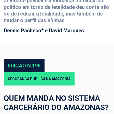
atividade policial e a mudança do discurso
político em torno da letalidade deu conta não
só de reduzir a letalidade, mas também de
mudar o perfil das vítimas
Dennis Pacheco* e David Marques
EDIÇÃO N.195
SEGURANÇA PÚBLICA NA AMAZÔNIA
QUEM MANDA NO SISTEMA
CARCERÁRIO DO AMAZONAS?