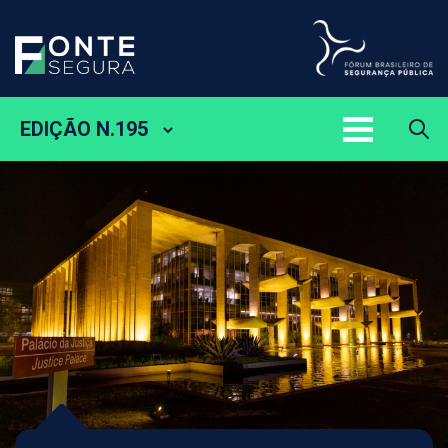
EDIÇÃO N.195