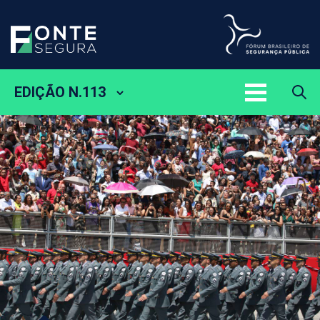
EDIÇÃO N.113