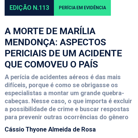
EDIÇÃO N.113
PERÍCIA EM EVIDÊNCIA
A MORTE DE MARÍLIA
MENDONÇA: ASPECTOS
PERICIAIS DE UM ACIDENTE
QUE COMOVEU O PAÍS
A perícia de acidentes aéreos é das mais
difíceis, porque é como se obrigasse os
especialistas a montar um grande quebra-
cabeças. Nesse caso, o que importa é excluir
a possibilidade de crime e buscar respostas
para prevenir outras ocorrências do gênero
Cássio Thyone Almeida de Rosa