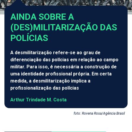
AINDA SOBRE A
(DES)MILITARIZAÇÃO DAS
POLÍCIAS
A desmilitarização refere-se ao grau de
diferenciação das polícias em relação ao campo
militar. Para isso, é necessária a construção de
uma identidade profissional própria. Em certa
medida, a desmilitarização implica a
profissionalização das polícias
Arthur Trindade M. Costa
foto: Rovena Rosa/Agência Brasil