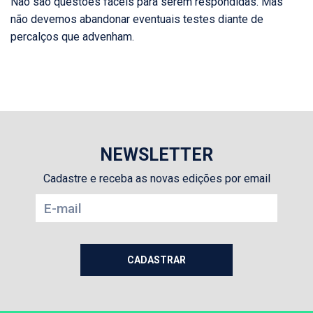
Não são questões fáceis para serem respondidas. Mas
não devemos abandonar eventuais testes diante de
percalços que advenham.
NEWSLETTER
Cadastre e receba as novas edições por email