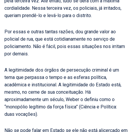
pela terceira vez. Até então, tudo se dera com a máxima
cordialidade. Nessa terceira vez, os policiais, já irritados,
queriam prendê-lo e levá-lo para o distrito.
Por essas e outras tantas razões, dou grande valor ao
policial de rua, que está cotidianamente no serviço de
policiamento. Não é fácil, pois essas situações nos irritam
por demais.
A legitimidade dos órgãos de persecução criminal é um
tema que perpassa o tempo e as esferas política,
acadêmica e institucional. A legitimidade do Estado está,
mesmo, no cerne de sua conceituação. Há
aproximadamente um século, Weber o definiu como o
“monopólio legítimo da força física” (Ciência e Política:
duas vocações).
Não se pode falar em Estado se ele não está alicerçado em