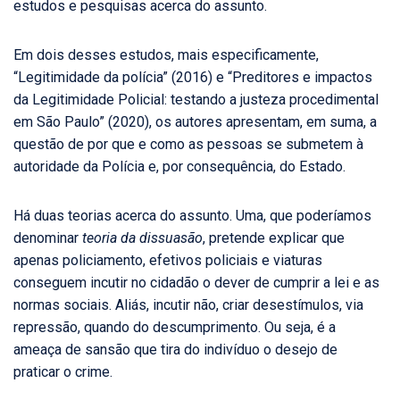
estudos e pesquisas acerca do assunto.
Em dois desses estudos, mais especificamente,
“Legitimidade da polícia” (2016) e “Preditores e impactos
da Legitimidade Policial: testando a justeza procedimental
em São Paulo” (2020), os autores apresentam, em suma, a
questão de por que e como as pessoas se submetem à
autoridade da Polícia e, por consequência, do Estado.
Há duas teorias acerca do assunto. Uma, que poderíamos
denominar
teoria da dissuasão
, pretende explicar que
apenas policiamento, efetivos policiais e viaturas
conseguem incutir no cidadão o dever de cumprir a lei e as
normas sociais. Aliás, incutir não, criar desestímulos, via
repressão, quando do descumprimento. Ou seja, é a
ameaça de sansão que tira do indivíduo o desejo de
praticar o crime.