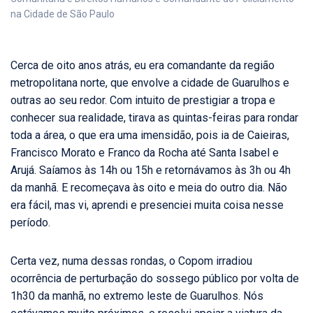
na Cidade de São Paulo
Cerca de oito anos atrás, eu era comandante da região
metropolitana norte, que envolve a cidade de Guarulhos e
outras ao seu redor. Com intuito de prestigiar a tropa e
conhecer sua realidade, tirava as quintas-feiras para rondar
toda a área, o que era uma imensidão, pois ia de Caieiras,
Francisco Morato e Franco da Rocha até Santa Isabel e
Arujá. Saíamos às 14h ou 15h e retornávamos às 3h ou 4h
da manhã. E recomeçava às oito e meia do outro dia. Não
era fácil, mas vi, aprendi e presenciei muita coisa nesse
período.
Certa vez, numa dessas rondas, o Copom irradiou
ocorrência de perturbação do sossego público por volta de
1h30 da manhã, no extremo leste de Guarulhos. Nós