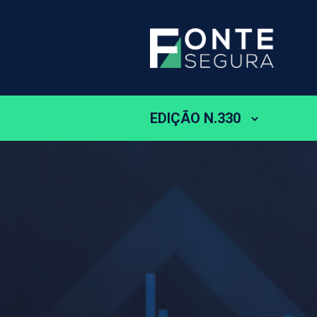
EDIÇÃO N.330