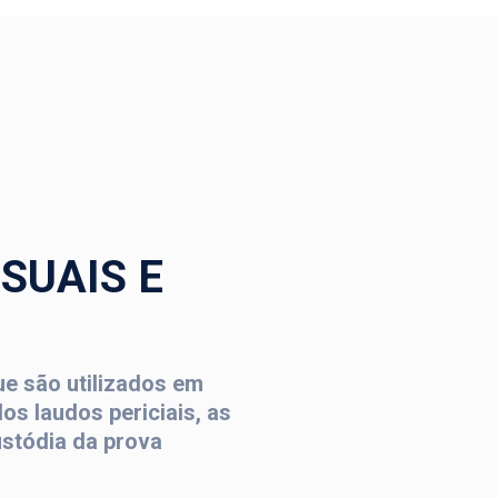
SUAIS E
ue são utilizados em
s laudos periciais, as
stódia da prova