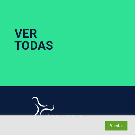
VER
TODAS
ponsabilidade de seus autores.
Aceitar