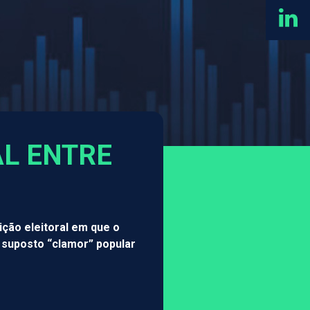
AL ENTRE
ção eleitoral em que o
 suposto “clamor” popular