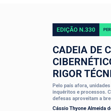
EDIÇÃO N.330
PER
CADEIA DE 
CIBERNÉTIC
RIGOR TÉCNI
Pelo país afora, unidades
inquéritos e processos. 
defesas aproveitam a bre
Cássio Thyone Almeida d