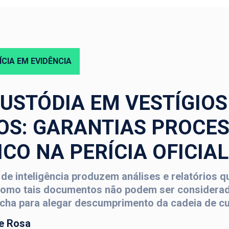
ÍCIA EM EVIDÊNCIA
CUSTÓDIA EM VESTÍGIOS
OS: GARANTIAS PROCES
CO NA PERÍCIA OFICIAL
 de inteligência produzem análises e relatórios q
Como tais documentos não podem ser considerado
cha para alegar descumprimento da cadeia de cu
e Rosa