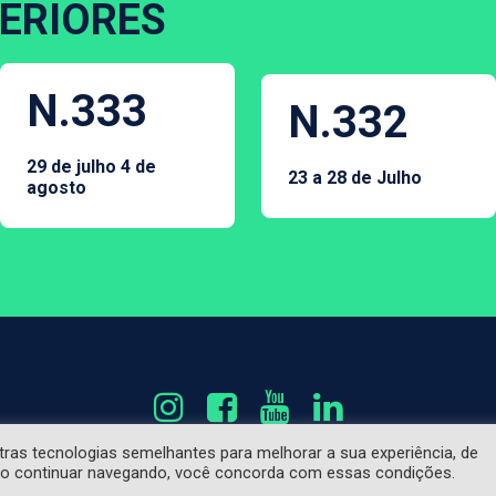
ERIORES
N.333
N.332
29 de julho 4 de
23 a 28 de Julho
agosto
utras tecnologias semelhantes para melhorar a sua experiência, de
etem, necessariamente, a opinião do Fonte Segura e são de res
Ao continuar navegando, você concorda com essas condições.