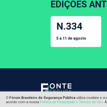
EDIÇÕES ANT
N.334
5 a 11 de agosto
O
Fórum Brasileiro de Segurança Pública
utiliza cookies e o
Os textos publicados não refl
acordo com a nossa
Política de Privacidade e Termos de Uso
. 