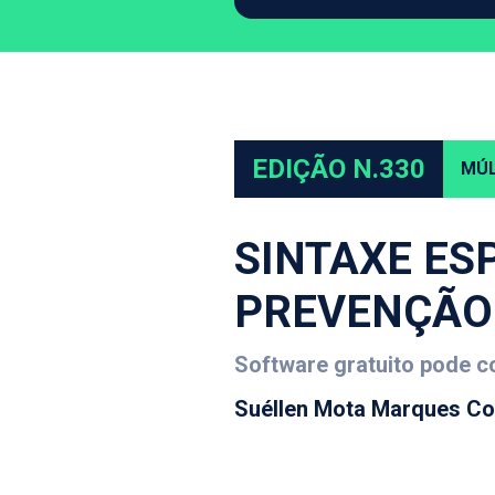
EDIÇÃO N.330
MÚL
SINTAXE ES
PREVENÇÃO
Software gratuito pode c
Suéllen Mota Marques Co