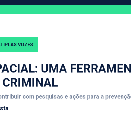
TIPLAS VOZES
PACIAL: UMA FERRAMEN
 CRIMINAL
ontribuir com pesquisas e ações para a prevençã
sta