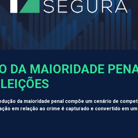
O DA MAIORIDADE PEN
ELEIÇÕES
edução da maioridade penal compõe um cenário de competi
lação em relação ao crime é capturado e convertido em um