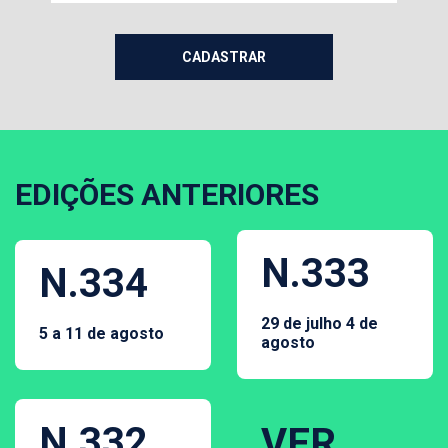
EDIÇÕES ANTERIORES
N.333
N.334
29 de julho 4 de
5 a 11 de agosto
agosto
N.332
VER