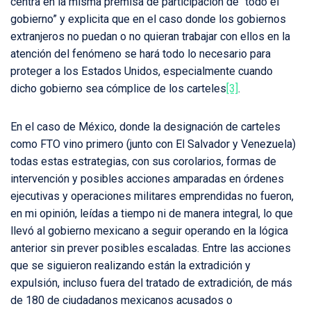
centra en la misma premisa de participación de “todo el
gobierno” y explicita que en el caso donde los gobiernos
extranjeros no puedan o no quieran trabajar con ellos en la
atención del fenómeno se hará todo lo necesario para
proteger a los Estados Unidos, especialmente cuando
dicho gobierno sea cómplice de los carteles
[3]
.
En el caso de México, donde la designación de carteles
como FTO vino primero (junto con El Salvador y Venezuela)
todas estas estrategias, con sus corolarios, formas de
intervención y posibles acciones amparadas en órdenes
ejecutivas y operaciones militares emprendidas no fueron,
en mi opinión, leídas a tiempo ni de manera integral, lo que
llevó al gobierno mexicano a seguir operando en la lógica
anterior sin prever posibles escaladas. Entre las acciones
que se siguieron realizando están la extradición y
expulsión, incluso fuera del tratado de extradición, de más
de 180 de ciudadanos mexicanos acusados o