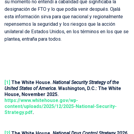
su momento no entendí a cabalidad qué significaba la
designación de FTO y lo que podía venir después. Ojalá
esta información sirva para que nacional y regionalmente
repensemos la seguridad y los riesgos que la acción
unilateral de Estados Unidos, en los términos en los que se
plantea, entraña para todos.
[1]
The White House.
National Security Strategy of the
United States of America
. Washington, D.C.: The White
House, November 2025.
https://www.whitehouse.gov/wp-
content/uploads/2025/12/2025-National-Security-
Strategy.pdf
.
[2]
The White House.
National Drug Control Strategy 2026
.