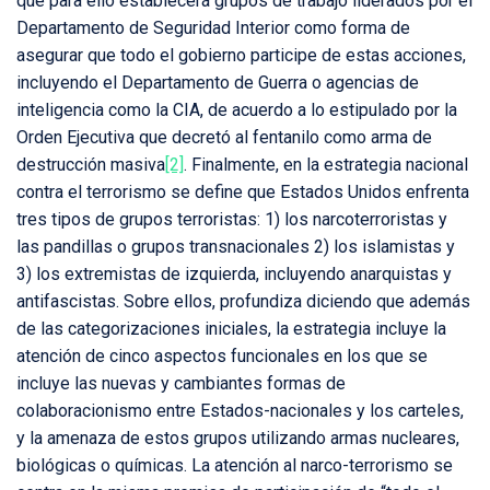
que para ello establecerá grupos de trabajo liderados por el
Departamento de Seguridad Interior como forma de
asegurar que todo el gobierno participe de estas acciones,
incluyendo el Departamento de Guerra o agencias de
inteligencia como la CIA, de acuerdo a lo estipulado por la
Orden Ejecutiva que decretó al fentanilo como arma de
destrucción masiva
[2]
. Finalmente, en la estrategia nacional
contra el terrorismo se define que Estados Unidos enfrenta
tres tipos de grupos terroristas: 1) los narcoterroristas y
las pandillas o grupos transnacionales 2) los islamistas y
3) los extremistas de izquierda, incluyendo anarquistas y
antifascistas. Sobre ellos, profundiza diciendo que además
de las categorizaciones iniciales, la estrategia incluye la
atención de cinco aspectos funcionales en los que se
incluye las nuevas y cambiantes formas de
colaboracionismo entre Estados-nacionales y los carteles,
y la amenaza de estos grupos utilizando armas nucleares,
biológicas o químicas. La atención al narco-terrorismo se