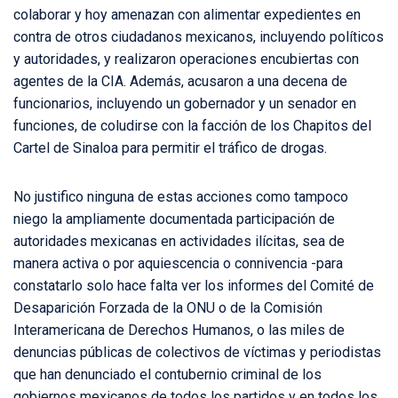
colaborar y hoy amenazan con alimentar expedientes en
contra de otros ciudadanos mexicanos, incluyendo políticos
y autoridades, y realizaron operaciones encubiertas con
agentes de la CIA. Además, acusaron a una decena de
funcionarios, incluyendo un gobernador y un senador en
funciones, de coludirse con la facción de los Chapitos del
Cartel de Sinaloa para permitir el tráfico de drogas.
No justifico ninguna de estas acciones como tampoco
niego la ampliamente documentada participación de
autoridades mexicanas en actividades ilícitas, sea de
manera activa o por aquiescencia o connivencia -para
constatarlo solo hace falta ver los informes del Comité de
Desaparición Forzada de la ONU o de la Comisión
Interamericana de Derechos Humanos, o las miles de
denuncias públicas de colectivos de víctimas y periodistas
que han denunciado el contubernio criminal de los
gobiernos mexicanos de todos los partidos y en todos los