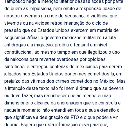
Tampouco nego a intenção ulterior dessas ações por parte
de quem as impulsiona, nem omito a responsabilidade de
nossos governos na crise de segurança e violência que
vivemos ou na viciosa retroalimentação do ciclo de
pressão que os Estados Unidos exercem em matéria de
segurança. Afinal, o governo mexicano militarizou a luta
antidrogas e a migração, proibiu o fentanil em nível
constitucional, ao mesmo tempo em que ilegalizou o uso
da naloxona para reverter overdoses por opioides
sintéticos, e entregou centenas de mexicanos para serem
julgados nos Estados Unidos por crimes cometidos lá, em
prejuízo das vítimas dos crimes cometidos no México. Mas
a intenção deste texto não foi nem é ditar o que se deveria
ou deve fazer, mas reconhecer que ao menos eu não
dimensionei o alcance da engrenagem que se construía e,
naquele momento, não entendi em toda a sua extensão o
que significava a designação de FTO e o que poderia vir
depois. Espero que esta informação sirva para que,