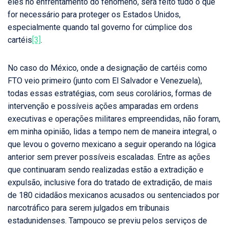
eles no enfrentamento do fenômeno, será feito tudo o que
for necessário para proteger os Estados Unidos,
especialmente quando tal governo for cúmplice dos
cartéis
[3]
.
No caso do México, onde a designação de cartéis como
FTO veio primeiro (junto com El Salvador e Venezuela),
todas essas estratégias, com seus corolários, formas de
intervenção e possíveis ações amparadas em ordens
executivas e operações militares empreendidas, não foram,
em minha opinião, lidas a tempo nem de maneira integral, o
que levou o governo mexicano a seguir operando na lógica
anterior sem prever possíveis escaladas. Entre as ações
que continuaram sendo realizadas estão a extradição e
expulsão, inclusive fora do tratado de extradição, de mais
de 180 cidadãos mexicanos acusados ou sentenciados por
narcotráfico para serem julgados em tribunais
estadunidenses. Tampouco se previu pelos serviços de