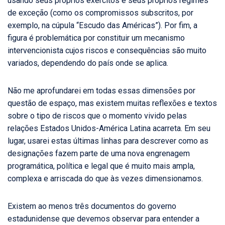
usando seus próprios exércitos e seus próprios regimes
de exceção (como os compromissos subscritos, por
exemplo, na cúpula “Escudo das Américas”). Por fim, a
figura é problemática por constituir um mecanismo
intervencionista cujos riscos e consequências são muito
variados, dependendo do país onde se aplica.
Não me aprofundarei em todas essas dimensões por
questão de espaço, mas existem muitas reflexões e textos
sobre o tipo de riscos que o momento vivido pelas
relações Estados Unidos-América Latina acarreta. Em seu
lugar, usarei estas últimas linhas para descrever como as
designações fazem parte de uma nova engrenagem
programática, política e legal que é muito mais ampla,
complexa e arriscada do que às vezes dimensionamos.
Existem ao menos três documentos do governo
estadunidense que devemos observar para entender a