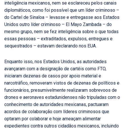
inteligência mexicanos, nem se esclareceu pelos canais
diplomáticos, como foi possível que um líder criminoso –
do Cartel de Sinaloa – levasse e entregasse aos Estados
Unidos outro líder criminoso – El Mayo Zambada – do
mesmo grupo, nem se fez inteligência sobre o que todas
essas pessoas – extraditados, expulsos, entregues e
sequestrados – estavam declarando nos EUA.
Enquanto isso, nos Estados Unidos, as autoridades
avançaram com a designação de cartéis como FTO,
iniciaram dezenas de casos por apoio material e
narcotráfico, removeram vistos de dezenas de políticos e
funcionários, presumivelmente realizaram sobrevoos de
drones e aeronaves estadunidenses não tripuladas com o
conhecimento de autoridades mexicanas, pactuaram
acordos de colaboração com líderes criminosos que
optaram por colaborar e hoje ameaçam alimentar
expedientes contra outros cidadãos mexicanos, incluindo