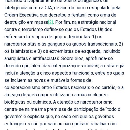
incluindo o Departamento de Guerra ou agências de
inteligência como a CIA, de acordo com o estipulado pela
Ordem Executiva que decretou o fentanil como arma de
destruição em massa
[2]
. Por fim, na estratégia nacional
contra o terrorismo define-se que os Estados Unidos
enfrentam três tipos de grupos terroristas: 1) os
narcoterroristas e as gangues ou grupos transnacionais; 2)
os islamistas; e 3) os extremistas de esquerda, incluindo
anarquistas e antifascistas. Sobre eles, aprofunda-se
dizendo que, além das categorizações iniciais, a estratégia
inclui a atenção a cinco aspectos funcionais, entre os quais
se incluem as novas e mutáveis formas de
colaboracionismo entre Estados nacionais e os cartéis, e a
ameaça desses grupos utilizando armas nucleares,
biológicas ou químicas. A atenção ao narcoterrorismo
centra-se na mesma premissa de participação de “todo o
governo” e explicita que, no caso em que os governos
estrangeiros não possam ou não queiram trabalhar com