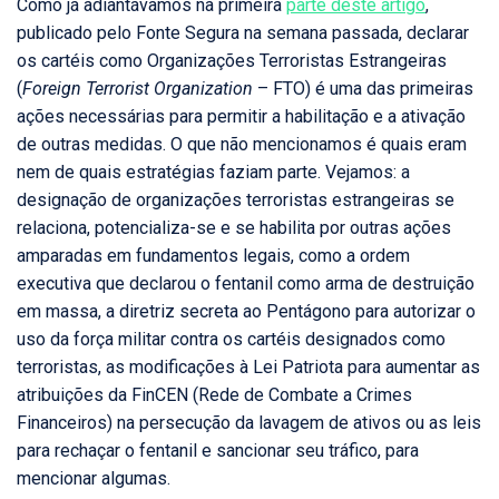
Como já adiantávamos na primeira
parte deste artigo
,
publicado pelo Fonte Segura na semana passada, declarar
os cartéis como Organizações Terroristas Estrangeiras
(
Foreign Terrorist Organization
– FTO) é uma das primeiras
ações necessárias para permitir a habilitação e a ativação
de outras medidas. O que não mencionamos é quais eram
nem de quais estratégias faziam parte. Vejamos: a
designação de organizações terroristas estrangeiras se
relaciona, potencializa-se e se habilita por outras ações
amparadas em fundamentos legais, como a ordem
executiva que declarou o fentanil como arma de destruição
em massa, a diretriz secreta ao Pentágono para autorizar o
uso da força militar contra os cartéis designados como
terroristas, as modificações à Lei Patriota para aumentar as
atribuições da FinCEN (Rede de Combate a Crimes
Financeiros) na persecução da lavagem de ativos ou as leis
para rechaçar o fentanil e sancionar seu tráfico, para
mencionar algumas.