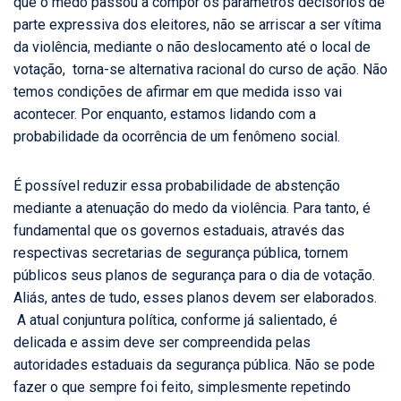
que o medo passou a compor os parâmetros decisórios de
parte expressiva dos eleitores, não se arriscar a ser vítima
da violência, mediante o não deslocamento até o local de
votação, torna-se alternativa racional do curso de ação. Não
temos condições de afirmar em que medida isso vai
acontecer. Por enquanto, estamos lidando com a
probabilidade da ocorrência de um fenômeno social.
É possível reduzir essa probabilidade de abstenção
mediante a atenuação do medo da violência. Para tanto, é
fundamental que os governos estaduais, através das
respectivas secretarias de segurança pública, tornem
públicos seus planos de segurança para o dia de votação.
Aliás, antes de tudo, esses planos devem ser elaborados.
A atual conjuntura política, conforme já salientado, é
delicada e assim deve ser compreendida pelas
autoridades estaduais da segurança pública. Não se pode
fazer o que sempre foi feito, simplesmente repetindo