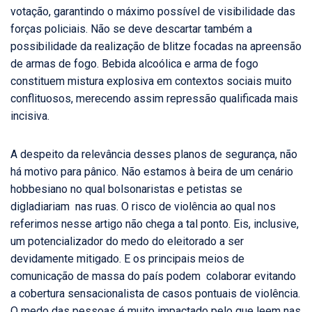
votação, garantindo o máximo possível de visibilidade das
forças policiais. Não se deve descartar também a
possibilidade da realização de blitze focadas na apreensão
de armas de fogo. Bebida alcoólica e arma de fogo
constituem mistura explosiva em contextos sociais muito
conflituosos, merecendo assim repressão qualificada mais
incisiva.
A despeito da relevância desses planos de segurança, não
há motivo para pânico. Não estamos à beira de um cenário
hobbesiano no qual bolsonaristas e petistas se
digladiariam nas ruas. O risco de violência ao qual nos
referimos nesse artigo não chega a tal ponto. Eis, inclusive,
um potencializador do medo do eleitorado a ser
devidamente mitigado. E os principais meios de
comunicação de massa do país podem colaborar evitando
a cobertura sensacionalista de casos pontuais de violência.
O medo das pessoas é muito impactado pelo que leem nas