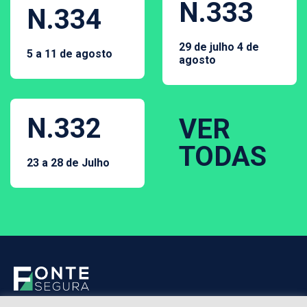
N.333
N.334
29 de julho 4 de
5 a 11 de agosto
agosto
N.332
VER
TODAS
23 a 28 de Julho