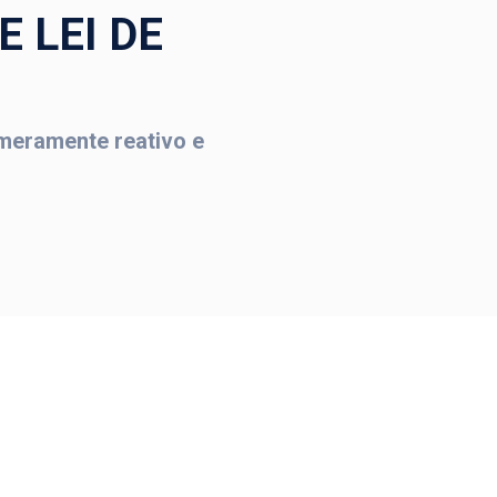
 LEI DE
 meramente reativo e