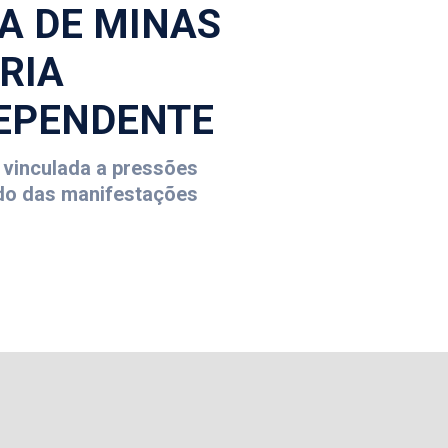
A DE MINAS
RIA
DEPENDENTE
a vinculada a pressões
ado das manifestações