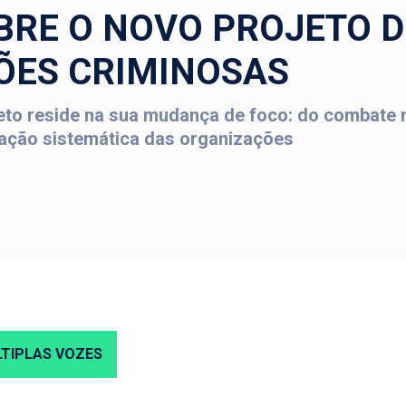
BRE O NOVO PROJETO DE
ÕES CRIMINOSAS
jeto reside na sua mudança de foco: do combate
ização sistemática das organizações
TIPLAS VOZES