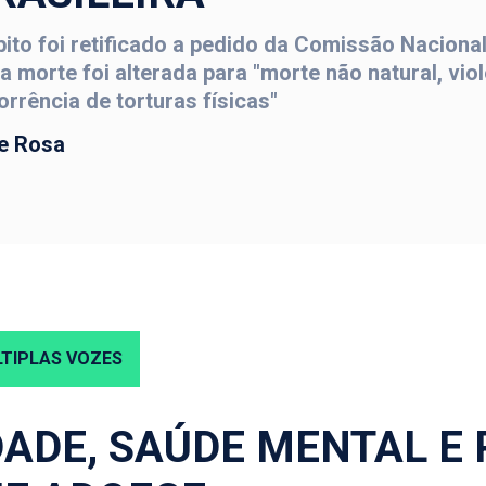
bito foi retificado a pedido da Comissão Naciona
a morte foi alterada para "morte não natural, vio
orrência de torturas físicas"
e Rosa
TIPLAS VOZES
ADE, SAÚDE MENTAL E 