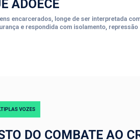
UE ADOECE
ns encarcerados, longe de ser interpretada com
rança e respondida com isolamento, repressão e
TIPLAS VOZES
STO DO COMBATE AO C