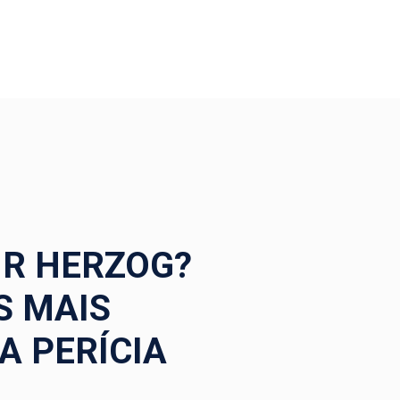
IR HERZOG?
S MAIS
A PERÍCIA