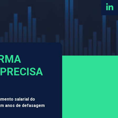
ORMA
 PRECISA
mento salarial do
ssam anos de defasagem