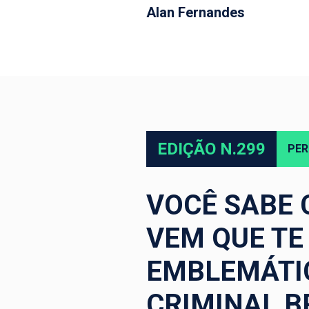
Alan Fernandes
EDIÇÃO N.299
PER
VOCÊ SABE
VEM QUE TE
EMBLEMÁTIC
CRIMINAL B