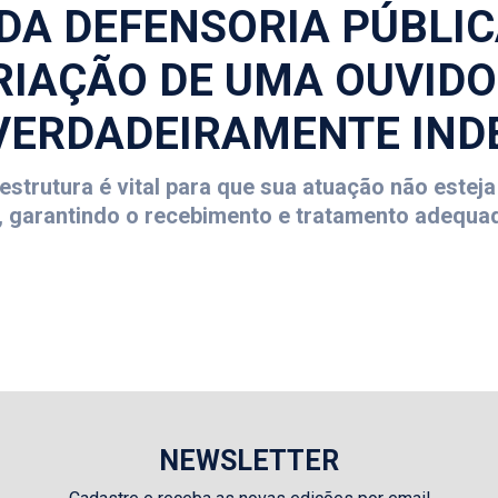
DA DEFENSORIA PÚBLIC
CRIAÇÃO DE UMA OUVIDO
 VERDADEIRAMENTE IN
strutura é vital para que sua atuação não estej
cas, garantindo o recebimento e tratamento adequ
NEWSLETTER