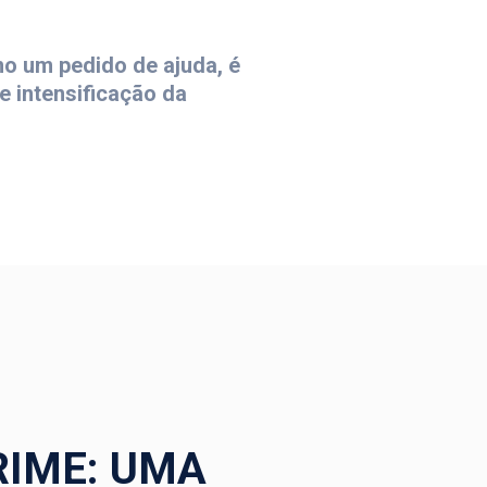
o um pedido de ajuda, é
 intensificação da
RIME: UMA