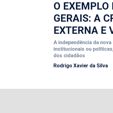
O EXEMPLO 
GERAIS: A 
EXTERNA E
A independência da nova e
institucionais ou políti
dos cidadãos
Rodrigo Xavier da Silva