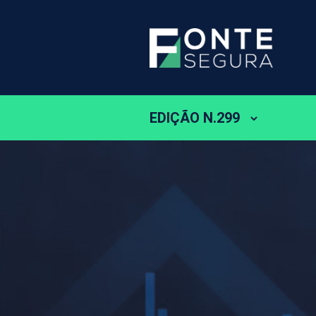
EDIÇÃO N.299