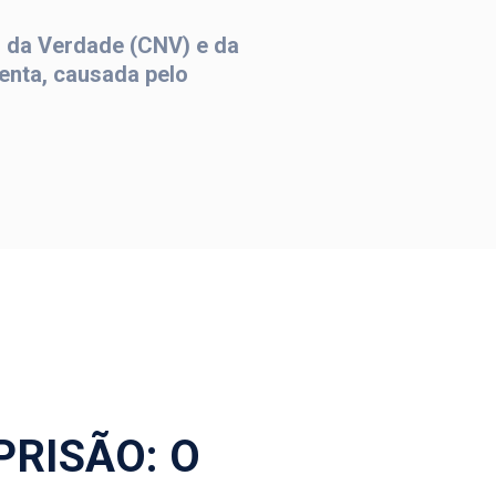
l da Verdade (CNV) e da
lenta, causada pelo
PRISÃO: O