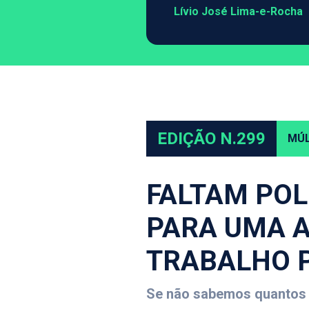
Lívio José Lima-e-Rocha
EDIÇÃO N.299
MÚL
FALTAM POL
PARA UMA A
TRABALHO P
Se não sabemos quantos p