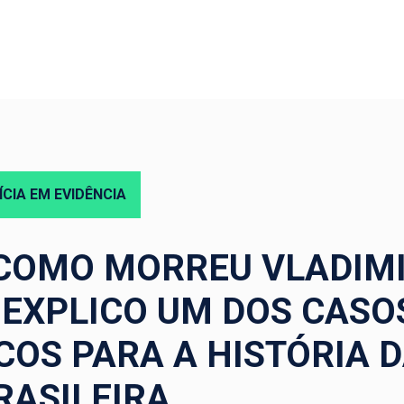
ÍCIA EM EVIDÊNCIA
 COMO MORREU VLADIM
 EXPLICO UM DOS CASO
OS PARA A HISTÓRIA D
RASILEIRA