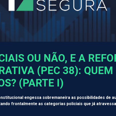
CIAIS OU NÃO, E A REF
RATIVA (PEC 38): QUEM
OS? (PARTE I)
stitucional engessa sobremaneira as possibilidades de au
tando frontalmente as categorias policiais que já atrave