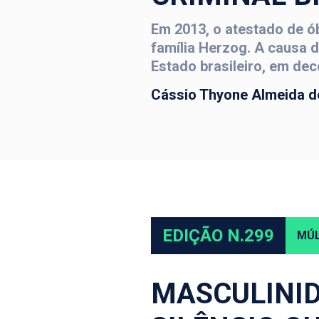
Em 2013, o atestado de ó
família Herzog. A causa d
Estado brasileiro, em dec
Cássio Thyone Almeida d
EDIÇÃO N.299
MÚL
MASCULINID