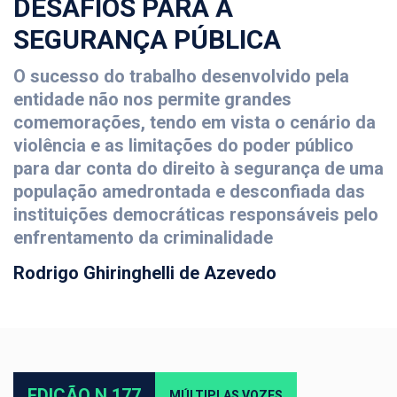
DESAFIOS PARA A
SEGURANÇA PÚBLICA
O sucesso do trabalho desenvolvido pela
entidade não nos permite grandes
comemorações, tendo em vista o cenário da
violência e as limitações do poder público
para dar conta do direito à segurança de uma
população amedrontada e desconfiada das
instituições democráticas responsáveis pelo
enfrentamento da criminalidade
Rodrigo Ghiringhelli de Azevedo
EDIÇÃO N.177
MÚLTIPLAS VOZES