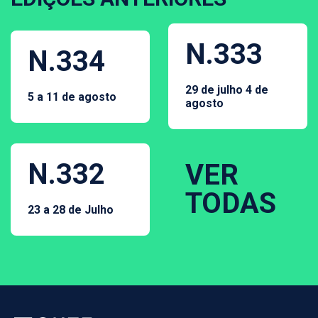
N.333
N.334
29 de julho 4 de
5 a 11 de agosto
agosto
N.332
VER
TODAS
23 a 28 de Julho