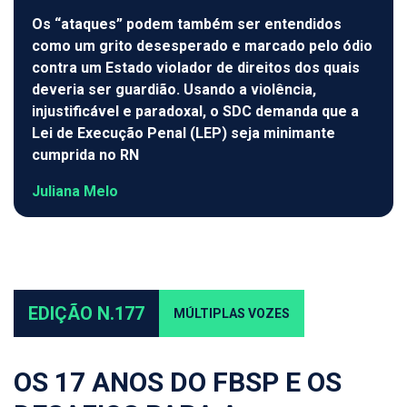
Os “ataques” podem também ser entendidos
como um grito desesperado e marcado pelo ódio
contra um Estado violador de direitos dos quais
deveria ser guardião. Usando a violência,
injustificável e paradoxal, o SDC demanda que a
Lei de Execução Penal (LEP) seja minimante
cumprida no RN
Juliana Melo
EDIÇÃO N.177
MÚLTIPLAS VOZES
OS 17 ANOS DO FBSP E OS