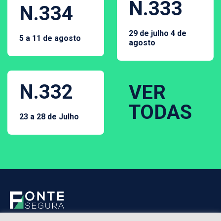
N.333
N.334
29 de julho 4 de
5 a 11 de agosto
agosto
N.332
VER
TODAS
23 a 28 de Julho