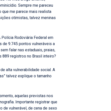
 feminicídio. Sempre me pareceu
 que me parece mais realista
ições otimistas, talvez meninas
 Polícia Rodoviária Federal em
is de 9.745 pontos vulneráveis a
 sem falar nas estaduais, praias,
 889 registros no Brasil inteiro?
e alta vulnerabilidade social. A
as” talvez explique o tamanho
momento, aquelas previstas nos
ografia. Importante registrar que
o de vulnerável, de cena de sexo