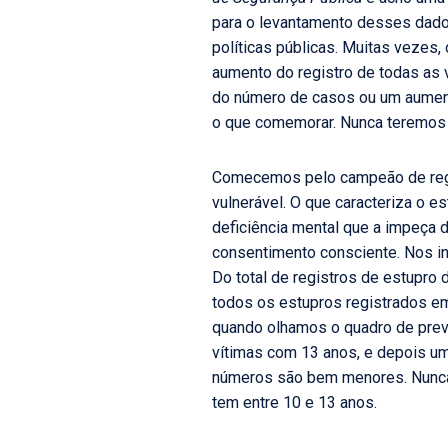
para o levantamento desses dados 
políticas públicas. Muitas vezes
aumento do registro de todas as 
do número de casos ou um aument
o que comemorar. Nunca teremos c
Comecemos pelo campeão de regist
vulnerável. O que caracteriza o e
deficiência mental que a impeça d
consentimento consciente. Nos int
Do total de registros de estupro 
todos os estupros registrados em
quando olhamos o quadro de preva
vítimas com 13 anos, e depois um
números são bem menores. Nunca é
tem entre 10 e 13 anos.