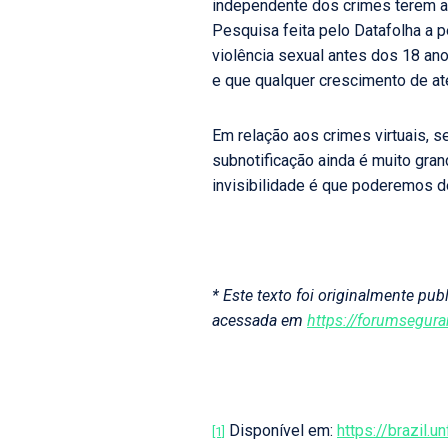
independente dos crimes terem a
Pesquisa feita pelo Datafolha a 
violência sexual antes dos 18 a
e que qualquer crescimento de at
Em relação aos crimes virtuais, 
subnotificação ainda é muito gra
invisibilidade é que poderemos de
* Este texto foi originalmente pu
acessada em
https://forumseguran
Disponível em:
https://brazil
[1]