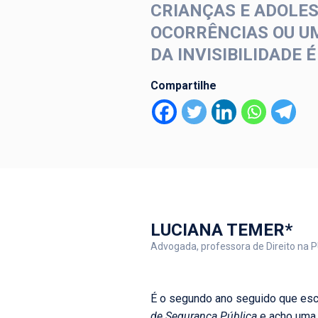
CRIANÇAS E ADOLE
OCORRÊNCIAS OU UM
DA INVISIBILIDADE
Compartilhe
LUCIANA TEMER*
Advogada, professora de Direito na P
É o segundo ano seguido que escr
de Segurança Pública
e acho uma 