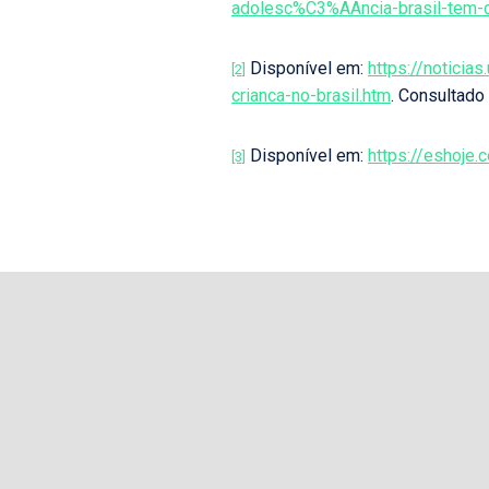
adolesc%C3%AAncia-brasil-tem-c
Disponível em:
https://notici
[2]
crianca-no-brasil.htm
. Consultado
Disponível em:
https://eshoje
[3]