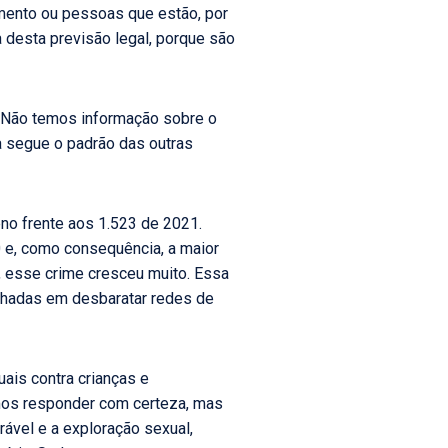
imento ou pessoas que estão, por
 desta previsão legal, porque são
s. Não temos informação sobre o
ia segue o padrão das outras
no frente aos 1.523 de 2021.
 e, como consequência, a maior
, esse crime cresceu muito. Essa
nhadas em desbaratar redes de
ais contra crianças e
mos responder com certeza, mas
rável e a exploração sexual,