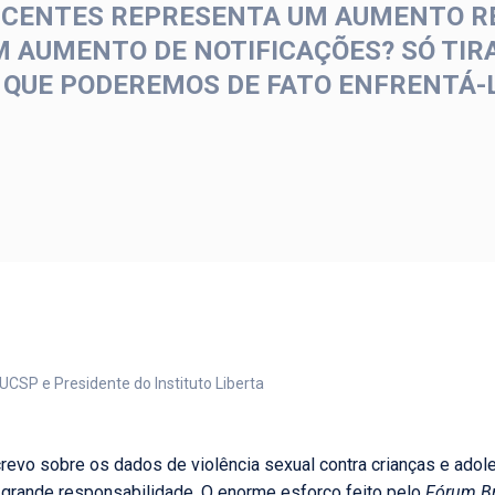
SCENTES REPRESENTA UM AUMENTO R
 AUMENTO DE NOTIFICAÇÕES? SÓ TIR
 É QUE PODEREMOS DE FATO ENFRENTÁ-
UCSP e Presidente do Instituto Liberta
evo sobre os dados de violência sexual contra crianças e adol
grande responsabilidade. O enorme esforço feito pelo
Fórum Br