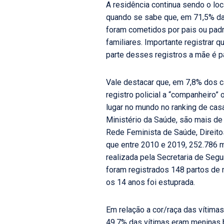
A residência continua sendo o lo
quando se sabe que, em 71,5% das
foram cometidos por pais ou padra
familiares. Importante registrar
parte desses registros a mãe é p
Vale destacar que, em 7,8% dos c
registro policial a “companheiro
lugar no mundo no ranking de cas
Ministério da Saúde, são mais de
Rede Feminista de Saúde, Direito
que entre 2010 e 2019, 252.786 me
realizada pela Secretaria de Segu
foram registrados 148 partos de
os 14 anos foi estuprada.
Em relação a cor/raça das vítima
49,7% das vítimas eram meninas b