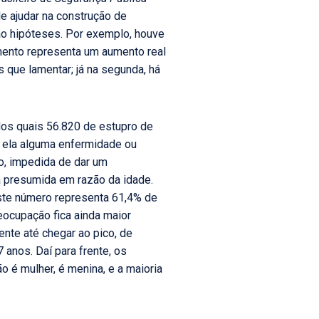
e ajudar na construção de
são hipóteses. Por exemplo, houve
imento representa um aumento real
que lamentar; já na segunda, há
dos quais 56.820 de estupro de
er ela alguma enfermidade ou
ão, impedida de dar um
ia presumida em razão da idade.
 Este número representa 61,4% de
eocupação fica ainda maior
nte até chegar ao pico, de
anos. Daí para frente, os
 é mulher, é menina, e a maioria