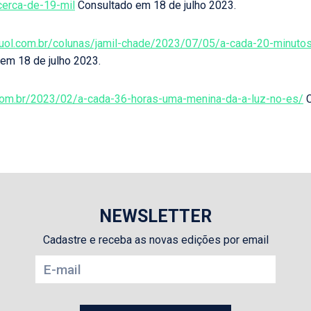
erca-de-19-mil
Consultado em 18 de julho 2023.
as.uol.com.br/colunas/jamil-chade/2023/07/05/a-cada-20-minuto
 em 18 de julho 2023.
.com.br/2023/02/a-cada-36-horas-uma-menina-da-a-luz-no-es/
C
NEWSLETTER
Cadastre e receba as novas edições por email