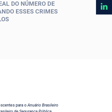
EAL DO NÚMERO DE
ANDO ESSES CRIMES
LOS
escentes para o
Anuário Brasileiro
asileiro de Segurança Pública