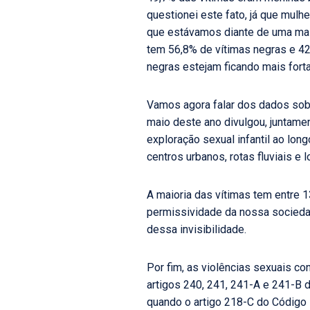
questionei este fato, já que mulh
que estávamos diante de uma mai
tem 56,8% de vítimas negras e 42
negras estejam ficando mais fort
Vamos agora falar dos dados sobr
maio deste ano divulgou, juntamen
exploração sexual infantil ao long
centros urbanos, rotas fluviais e
A maioria das vítimas tem entre 1
permissividade da nossa sociedad
dessa invisibilidade.
Por fim, as violências sexuais c
artigos 240, 241, 241-A e 241-B d
quando o artigo 218-C do Código 