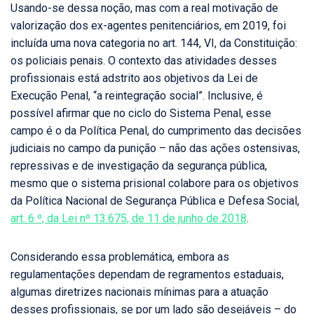
Usando-se dessa noção, mas com a real motivação de
valorização dos ex-agentes penitenciários, em 2019, foi
incluída uma nova categoria no art. 144, VI, da Constituição:
os policiais penais. O contexto das atividades desses
profissionais está adstrito aos objetivos da Lei de
Execução Penal, “a reintegração social”. Inclusive, é
possível afirmar que no ciclo do Sistema Penal, esse
campo é o da Política Penal, do cumprimento das decisões
judiciais no campo da punição – não das ações ostensivas,
repressivas e de investigação da segurança pública,
mesmo que o sistema prisional colabore para os objetivos
da Política Nacional de Segurança Pública e Defesa Social,
art. 6 º, da Lei nº 13.675, de 11 de junho de 2018
.
Considerando essa problemática, embora as
regulamentações dependam de regramentos estaduais,
algumas diretrizes nacionais mínimas para a atuação
desses profissionais, se por um lado são desejáveis – do