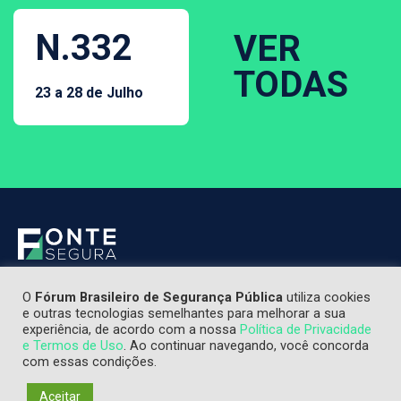
N.332
VER
TODAS
23 a 28 de Julho
O
Fórum Brasileiro de Segurança Pública
utiliza cookies
e outras tecnologias semelhantes para melhorar a sua
experiência, de acordo com a nossa
Política de Privacidade
e Termos de Uso
. Ao continuar navegando, você concorda
com essas condições.
Aceitar