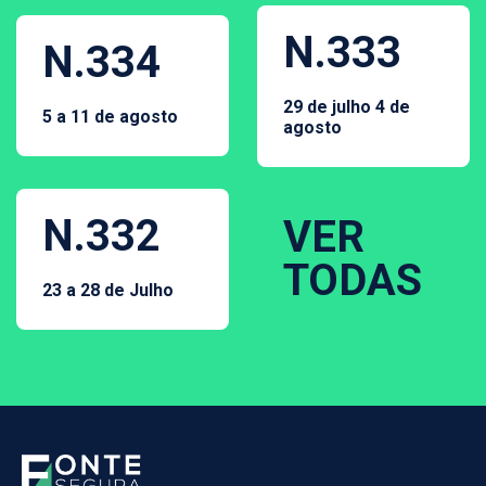
N.333
N.334
29 de julho 4 de
5 a 11 de agosto
agosto
N.332
VER
TODAS
23 a 28 de Julho