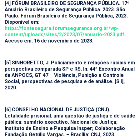
[4] FÓRUM BRASILEIRO DE SEGURANÇA PÚBLICA. 17º
Anuário Brasileiro de Segurança Pública. 2023. São
Paulo: Fórum Brasileiro de Segurança Pública, 2023.
Disponível em:
https://fontesegura.forumseguranca.org.br/wp-
content/uploads/sites/2/2023/07/anuario-2023.pdf
.
Acesso em: 16 de novembro de 2023.
[5] SINHORETTO, J. Policiamento e relações raciais em
perspectiva comparada SP e RS. In: 44º Encontro Anual
da ANPOCS, GT 47 – Violência, Punição e Controle
Social, perspectivas de pesquisa e de análise. [S.l],
2020.
[6] CONSELHO NACIONAL DE JUSTIÇA (CNJ).
Letalidade prisional: uma questão de justiça e de saúde
pública: sumário executivo. Nacional de Justiça;
Instituto de Ensino e Pesquisa Insper; Colaboração
Fundação Getúlio Vargas. – Brasília: CNJ, 2023.