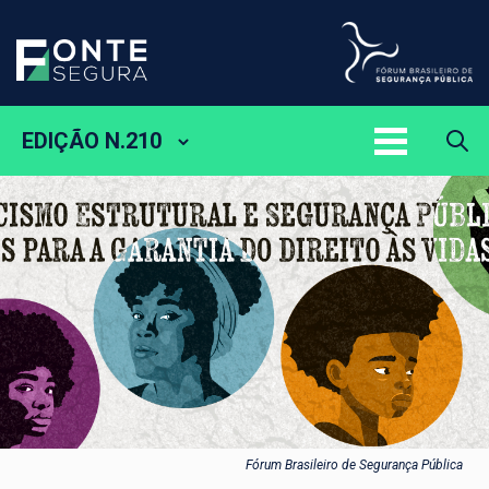
EDIÇÃO N.210
Fórum Brasileiro de Segurança Pública