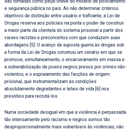
são tomadas como peça-chave do modelo de policiamento
e segurança pública no país. Ao não determinar critérios
objetivos de distinção entre usuário e traficante, a Lei de
Drogas reserva aos policiais na ponta o poder de construir
a maior parte da clientela do sistema prisional a partir dos
vieses racistas e preconceitos com que conduzem suas
abordagens [5]. O avanço da suposta guerra às drogas sob
a forma da Lei de Drogas construiu um cenário em que se
promove, simultaneamente, o encarceramento em massa e
a vulnerabilização de jovens negros presos por crimes não-
violentos, e o espraiamento das facções de origem
prisional, que instrumentalizam as condições
absolutamente degradantes e letais de vida [6] nos
presídios para recrutá-los.
Numa sociedade desigual em que a violência é perpassada
tão intensamente pelo racismo e negros somos tão
desproporcionalmente mais vulneráveis às violências, não