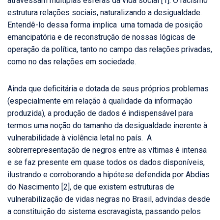
atravessam múltiplas esferas da vida social [1]. O racismo
estrutura relações sociais, naturalizando a desigualdade.
Entendê-lo dessa forma implica uma tomada de posição
emancipatória e de reconstrução de nossas lógicas de
operação da política, tanto no campo das relações privadas,
como no das relações em sociedade.
Ainda que deficitária e dotada de seus próprios problemas
(especialmente em relação à qualidade da informação
produzida), a produção de dados é indispensável para
termos uma noção do tamanho da desigualdade inerente à
vulnerabilidade à violência letal no país. A
sobrerrepresentação de negros entre as vítimas é intensa
e se faz presente em quase todos os dados disponíveis,
ilustrando e corroborando a hipótese defendida por Abdias
do Nascimento [2], de que existem estruturas de
vulnerabilização de vidas negras no Brasil, advindas desde
a constituição do sistema escravagista, passando pelos