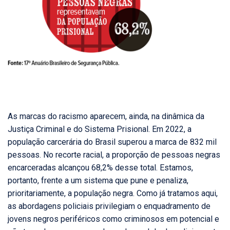
As marcas do racismo aparecem, ainda, na dinâmica da
Justiça Criminal e do Sistema Prisional. Em 2022, a
população carcerária do Brasil superou a marca de 832 mil
pessoas. No recorte racial, a proporção de pessoas negras
encarceradas alcançou 68,2% desse total. Estamos,
portanto, frente a um sistema que pune e penaliza,
prioritariamente, a população negra. Como já tratamos aqui,
as abordagens policiais privilegiam o enquadramento de
jovens negros periféricos como criminosos em potencial e