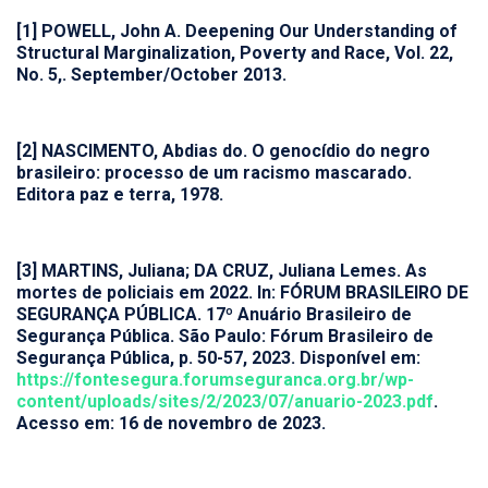
[1] POWELL, John A. Deepening Our Understanding of
Structural Marginalization, Poverty and Race, Vol. 22,
No. 5,. September/October 2013.
[2] NASCIMENTO, Abdias do. O genocídio do negro
brasileiro: processo de um racismo mascarado.
Editora paz e terra, 1978.
[3] MARTINS, Juliana; DA CRUZ, Juliana Lemes. As
mortes de policiais em 2022. In: FÓRUM BRASILEIRO DE
SEGURANÇA PÚBLICA. 17º Anuário Brasileiro de
Segurança Pública. São Paulo: Fórum Brasileiro de
Segurança Pública, p. 50-57, 2023. Disponível em:
https://fontesegura.forumseguranca.org.br/wp-
content/uploads/sites/2/2023/07/anuario-2023.pdf
.
Acesso em: 16 de novembro de 2023.