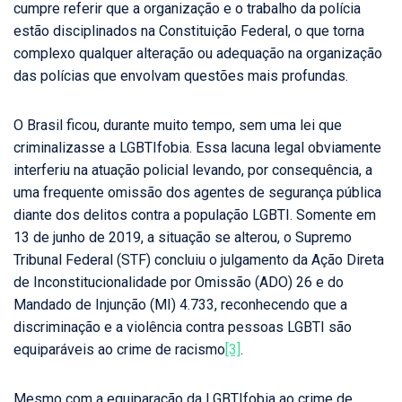
cumpre referir que a organização e o trabalho da polícia
estão disciplinados na Constituição Federal, o que torna
complexo qualquer alteração ou adequação na organização
das polícias que envolvam questões mais profundas.
O Brasil ficou, durante muito tempo, sem uma lei que
criminalizasse a LGBTIfobia. Essa lacuna legal obviamente
interferiu na atuação policial levando, por consequência, a
uma frequente omissão dos agentes de segurança pública
diante dos delitos contra a população LGBTI. Somente em
13 de junho de 2019, a situação se alterou, o Supremo
Tribunal Federal (STF) concluiu o julgamento da Ação Direta
de Inconstitucionalidade por Omissão (ADO) 26 e do
Mandado de Injunção (MI) 4.733, reconhecendo que a
discriminação e a violência contra pessoas LGBTI são
equiparáveis ao crime de racismo
[3]
.
Mesmo com a equiparação da LGBTIfobia ao crime de