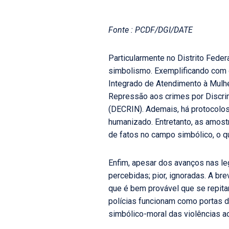
Fonte : PCDF/DGI/DATE
Particularmente no Distrito Feder
simbolismo. Exemplificando com o
Integrado de Atendimento à Mulher
Repressão aos crimes por Discrim
(DECRIN). Ademais, há protocolos
humanizado. Entretanto, as amostr
de fatos no campo simbólico, o q
Enfim, apesar dos avanços nas le
percebidas; pior, ignoradas. A b
que é bem provável que se repita
polícias funcionam como portas d
simbólico-moral das violências ao