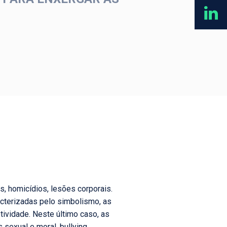
s, homicídios, lesões corporais.
racterizadas pelo simbolismo, as
ividade. Neste último caso, as
sexual e moral, bullying,