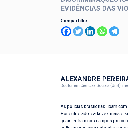
EVIDÊNCIAS DAS VI
Compartilhe
ALEXANDRE PEREIR
Doutor em Ciências Sociais (UnB); m
As polícias brasileiras lidam com
Por outro lado, cada vez mais o s
quais entram nos campos psicológ
polícias precisam enfrentar agre