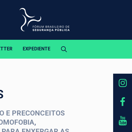
ETTER
EXPEDIENTE
S
O E PRECONCEITOS
HOMOFOBIA,
S PARA ENXERGAR AS