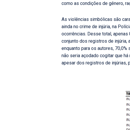
como as condições de gênero, raça
As violências simbólicas são carac
ainda no crime de injúria, na Polí
ocorrências. Desse total, apenas 
conjunto dos registros de injúria
enquanto para os autores, 70,0%
não seria açodado cogitar que há 
apesar dos registros de injúrias,