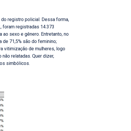
 do registro policial. Dessa forma,
22, foram registradas 14.373
a ao sexo e gênero. Entretanto, no
ca de 71,5% são do feminino;
 vitimização de mulheres, logo
 não relatadas. Quer dizer,
tos simbólicos.