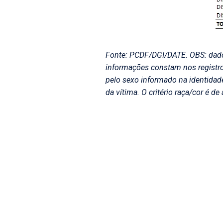
Fonte: PCDF/DGI/DATE. OBS: dados
informações constam nos registros
pelo sexo informado na identidade
da vítima. O critério raça/cor é de