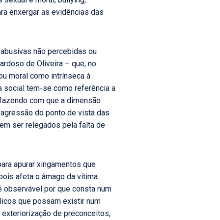
ara enxergar as evidências das
s abusivas não percebidas ou
Cardoso de Oliveira – que, no
 ou moral como intrínseca à
 social tem-se como referência a
, fazendo com que a dimensão
 agressão do ponto de vista das
em ser relegados pela falta de
 para apurar xingamentos que
ois afeta o âmago da vítima.
a é observável por que consta num
ólicos que possam existir num
a exteriorização de preconceitos,