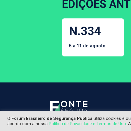
EDIÇÕES ANT
N.334
5 a 11 de agosto
O
Fórum Brasileiro de Segurança Pública
utiliza cookies e o
Os textos publicados não refl
acordo com a nossa
Política de Privacidade e Termos de Uso
. 