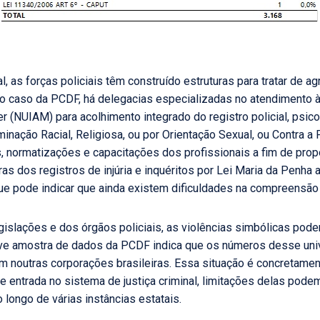
al, as forças policiais têm construído estruturas para tratar de
 caso da PCDF, há delegacias especializadas no atendimento à
 (NUIAM) para acolhimento integrado do registro policial, psicos
inação Racial, Religiosa, ou por Orientação Sexual, ou Contra a
, normatizações e capacitações dos profissionais a fim de prop
as dos registros de injúria e inquéritos por Lei Maria da Penha
ue pode indicar que ainda existem dificuldades na compreensão
gislações e dos órgãos policiais, as violências simbólicas po
reve amostra de dados da PCDF indica que os números desse uni
m noutras corporações brasileiras. Essa situação é concretament
e entrada no sistema de justiça criminal, limitações delas po
 longo de várias instâncias estatais.