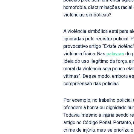
homofobia, discriminações racial 
violências simbólicas?
A violência simbólica está para a
ignoradas pelo registro policial. 
provocativo artigo “
Existe violên
violência física. Nas
palavras
do p
ideia do uso ilegítimo da força
moral da violência seja pouco el
vítimas”. Desse modo, embora ess
compreensão das polícias.
Por exemplo, no trabalho policial
ofendem a honra ou dignidade hu
Todavia, mesmo a injúria sendo re
artigo no Código Penal. Portanto
crime de injúria, mas se prioriza