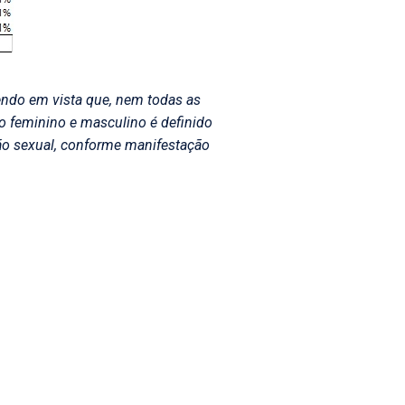
endo em vista que, nem todas as
xo feminino e masculino é definido
ção sexual, conforme manifestação