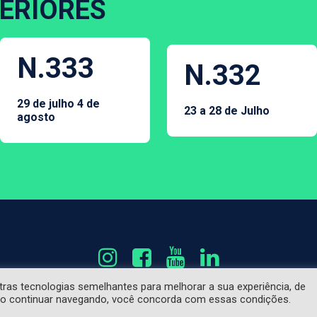
ERIORES
N.333
N.332
29 de julho 4 de
23 a 28 de Julho
agosto
utras tecnologias semelhantes para melhorar a sua experiência, de
etem, necessariamente, a opinião do Fonte Segura e são de res
Ao continuar navegando, você concorda com essas condições.