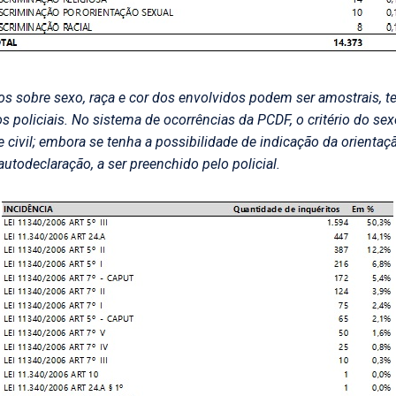
 sobre sexo, raça e cor dos envolvidos podem ser amostrais, t
 policiais. No sistema de ocorrências da PCDF, o critério do se
 civil; embora se tenha a possibilidade de indicação da orienta
 autodeclaração, a ser preenchido pelo policial.