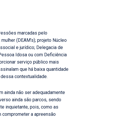
 agressões marcadas pelo
 mulher (DEAM’s); projeto Núcleo
social e jurídico; Delegacia de
 Pessoa Idosa ou com Deficiência
orcionar serviço público mais
 assinalam que há baixa quantidade
 dessa contextualidade.
dem ainda não ser adequadamente
verso ainda são parcos, sendo
e inquietante, pois, como as
dem comprometer a apreensão