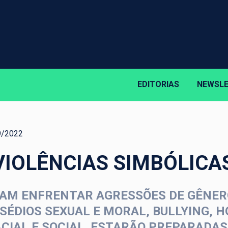
EDITORIAS
NEWSL
9/2022
 VIOLÊNCIAS SIMBÓLICA
ISAM ENFRENTAR AGRESSÕES DE GÊNER
SÉDIOS SEXUAL E MORAL, BULLYING, 
CIAL E SOCIAL. ESTARÃO PREPARADA