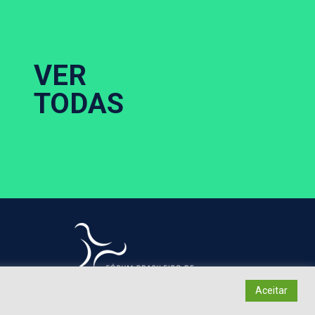
VER
TODAS
ponsabilidade de seus autores.
Aceitar