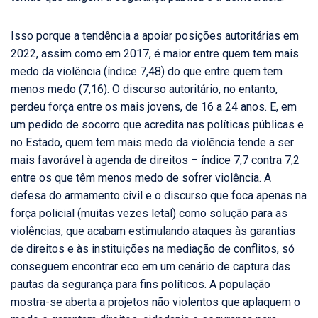
Isso porque a tendência a apoiar posições autoritárias em
2022, assim como em 2017, é maior entre quem tem mais
medo da violência (índice 7,48) do que entre quem tem
menos medo (7,16). O discurso autoritário, no entanto,
perdeu força entre os mais jovens, de 16 a 24 anos. E, em
um pedido de socorro que acredita nas políticas públicas e
no Estado, quem tem mais medo da violência tende a ser
mais favorável à agenda de direitos – índice 7,7 contra 7,2
entre os que têm menos medo de sofrer violência. A
defesa do armamento civil e o discurso que foca apenas na
força policial (muitas vezes letal) como solução para as
violências, que acabam estimulando ataques às garantias
de direitos e às instituições na mediação de conflitos, só
conseguem encontrar eco em um cenário de captura das
pautas da segurança para fins políticos. A população
mostra-se aberta a projetos não violentos que aplaquem o