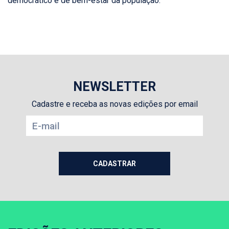
democrático e de bem-estar da população.
NEWSLETTER
Cadastre e receba as novas edições por email