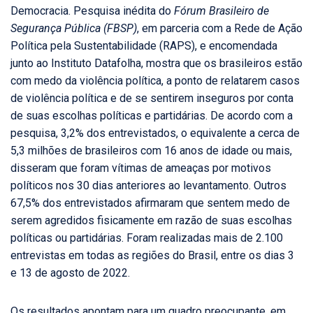
Democracia. Pesquisa inédita do
Fórum Brasileiro de
Segurança Pública (FBSP)
, em parceria com a Rede de Ação
Política pela Sustentabilidade (RAPS), e encomendada
junto ao Instituto Datafolha, mostra que os brasileiros estão
com medo da violência política, a ponto de relatarem casos
de violência política e de se sentirem inseguros por conta
de suas escolhas políticas e partidárias. De acordo com a
pesquisa, 3,2% dos entrevistados, o equivalente a cerca de
5,3 milhões de brasileiros com 16 anos de idade ou mais,
disseram que foram vítimas de ameaças por motivos
políticos nos 30 dias anteriores ao levantamento. Outros
67,5% dos entrevistados afirmaram que sentem medo de
serem agredidos fisicamente em razão de suas escolhas
políticas ou partidárias. Foram realizadas mais de 2.100
entrevistas em todas as regiões do Brasil, entre os dias 3
e 13 de agosto de 2022.
Os resultados apontam para um quadro preocupante, em