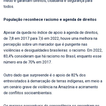
medo e garantam direitos, cidadania e segurança para
todos.
População reconhece racismo e agenda de direitos
Apesar da queda no índice de apoio à agenda de direitos,
de 7,8 em 2017 para 7,6 em 2022, houve uma melhora na
percepção sobre um marcador que é pungente nas
violências e desigualdades brasileiras: o racismo. Em 2022,
83,4% consideram que há racismo no Brasil, enquanto esse
número era de 70% em 2017.
Outro dado que surpreende é o apoio de 82% dos
entrevistados à demarcação de terras indígenas, em meio a
um cenário grave de violência na Amazônia e acirramento
de conflitos socioambientais.
Os maiores percentuais de concordância se encontram no