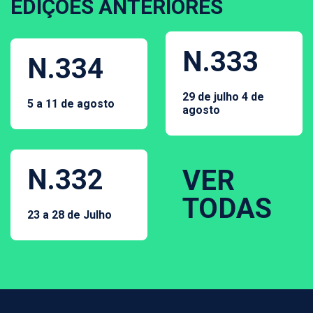
EDIÇÕES ANTERIORES
N.333
N.334
29 de julho 4 de
5 a 11 de agosto
agosto
N.332
VER
TODAS
23 a 28 de Julho