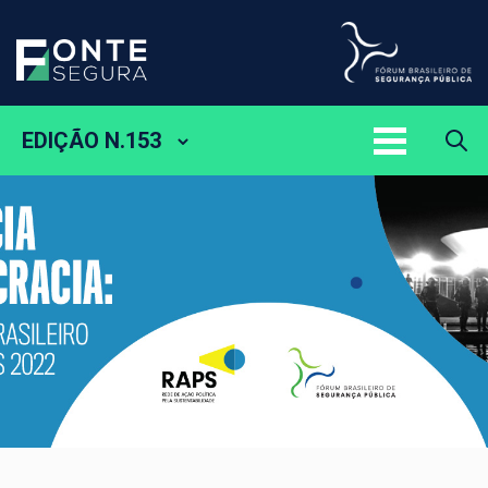
EDIÇÃO N.153