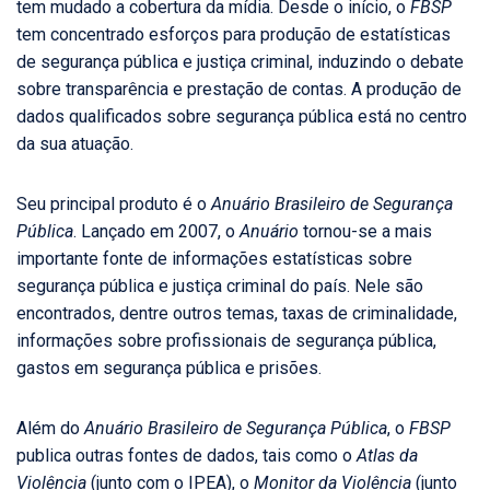
tem mudado a cobertura da mídia. Desde o início, o
FBSP
tem concentrado esforços para produção de estatísticas
de segurança pública e justiça criminal, induzindo o debate
sobre transparência e prestação de contas. A produção de
dados qualificados sobre segurança pública está no centro
da sua atuação.
Seu principal produto é o
Anuário Brasileiro de Segurança
Pública
. Lançado em 2007, o
Anuário
tornou-se a mais
importante fonte de informações estatísticas sobre
segurança pública e justiça criminal do país. Nele são
encontrados, dentre outros temas, taxas de criminalidade,
informações sobre profissionais de segurança pública,
gastos em segurança pública e prisões.
Além do
Anuário Brasileiro de Segurança Pública
, o
FBSP
publica outras fontes de dados, tais como o
Atlas da
Violência
(junto com o IPEA), o
Monitor da Violência
(junto