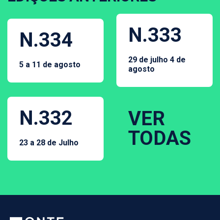
N.333
N.334
29 de julho 4 de
5 a 11 de agosto
agosto
N.332
VER
TODAS
23 a 28 de Julho