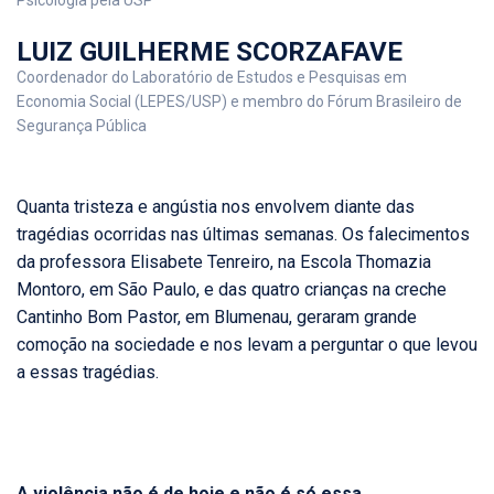
Psicologia pela USP
LUIZ GUILHERME SCORZAFAVE
Coordenador do Laboratório de Estudos e Pesquisas em
Economia Social (LEPES/USP) e membro do Fórum Brasileiro de
Segurança Pública
Quanta tristeza e angústia nos envolvem diante das
tragédias ocorridas nas últimas semanas. Os falecimentos
da professora Elisabete Tenreiro, na Escola Thomazia
Montoro, em São Paulo, e das quatro crianças na creche
Cantinho Bom Pastor, em Blumenau, geraram grande
comoção na sociedade e nos levam a perguntar o que levou
a essas tragédias.
A violência não é de hoje e não é só essa