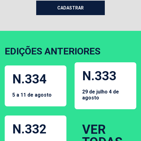
EDIÇÕES ANTERIORES
N.333
N.334
29 de julho 4 de
5 a 11 de agosto
agosto
N.332
VER