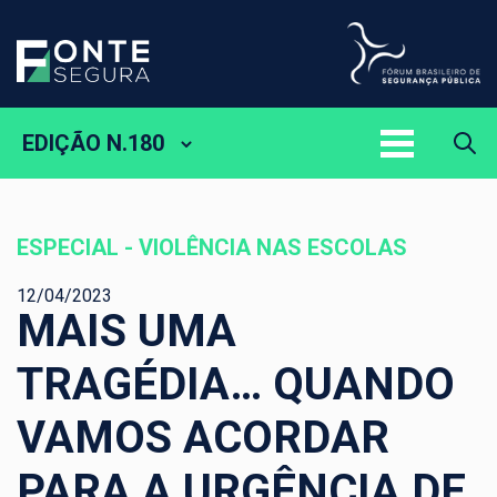
EDIÇÃO N.180
ESPECIAL - VIOLÊNCIA NAS ESCOLAS
12/04/2023
MAIS UMA
TRAGÉDIA… QUANDO
VAMOS ACORDAR
PARA A URGÊNCIA DE