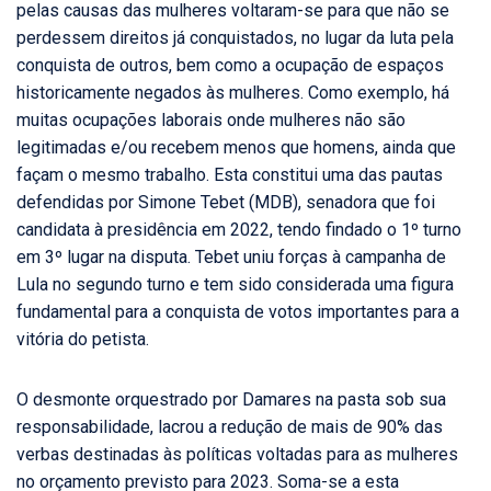
pelas causas das mulheres voltaram-se para que não se
perdessem direitos já conquistados, no lugar da luta pela
conquista de outros, bem como a ocupação de espaços
historicamente negados às mulheres. Como exemplo, há
muitas ocupações laborais onde mulheres não são
legitimadas e/ou recebem menos que homens, ainda que
façam o mesmo trabalho. Esta constitui uma das pautas
defendidas por Simone Tebet (MDB), senadora que foi
candidata à presidência em 2022, tendo findado o 1º turno
em 3º lugar na disputa. Tebet uniu forças à campanha de
Lula no segundo turno e tem sido considerada uma figura
fundamental para a conquista de votos importantes para a
vitória do petista.
O desmonte orquestrado por Damares na pasta sob sua
responsabilidade, lacrou a redução de mais de 90% das
verbas destinadas às políticas voltadas para as mulheres
no orçamento previsto para 2023. Soma-se a esta