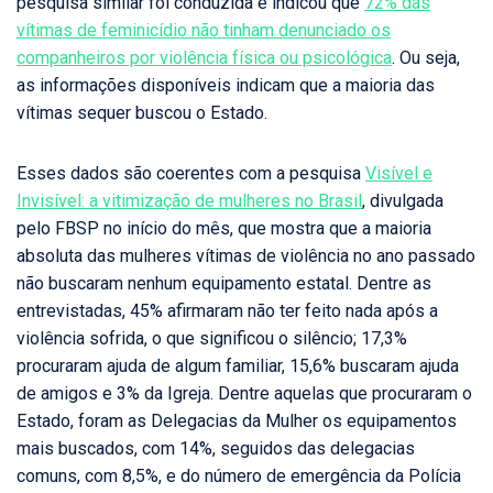
pesquisa similar foi conduzida e indicou que
72% das
vítimas de feminicídio não tinham denunciado os
companheiros por violência física ou psicológica
. Ou seja,
as informações disponíveis indicam que a maioria das
vítimas sequer buscou o Estado.
Esses dados são coerentes com a pesquisa
Visível e
Invisível: a vitimização de mulheres no Brasil
, divulgada
pelo FBSP no início do mês, que mostra que a maioria
absoluta das mulheres vítimas de violência no ano passado
não buscaram nenhum equipamento estatal. Dentre as
entrevistadas, 45% afirmaram não ter feito nada após a
violência sofrida, o que significou o silêncio; 17,3%
procuraram ajuda de algum familiar, 15,6% buscaram ajuda
de amigos e 3% da Igreja. Dentre aquelas que procuraram o
Estado, foram as Delegacias da Mulher os equipamentos
mais buscados, com 14%, seguidos das delegacias
comuns, com 8,5%, e do número de emergência da Polícia