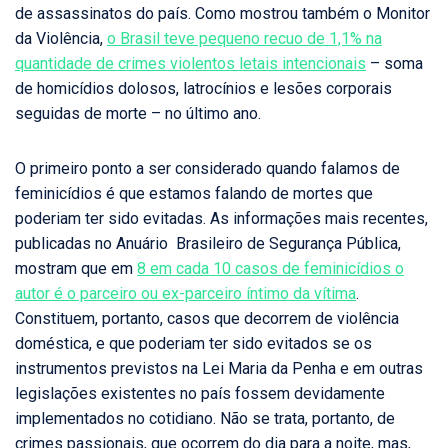
de assassinatos do país. Como mostrou também o Monitor
da Violência,
o Brasil teve pequeno recuo de 1,1% na
quantidade de crimes violentos letais intencionais
– soma
de homicídios dolosos, latrocínios e lesões corporais
seguidas de morte – no último ano.
O primeiro ponto a ser considerado quando falamos de
feminicídios é que estamos falando de mortes que
poderiam ter sido evitadas. As informações mais recentes,
publicadas no Anuário Brasileiro de Segurança Pública,
mostram que em
8 em cada 10 casos de feminicídios o
autor é o parceiro ou ex-parceiro íntimo da vítima
.
Constituem, portanto, casos que decorrem de violência
doméstica, e que poderiam ter sido evitados se os
instrumentos previstos na Lei Maria da Penha e em outras
legislações existentes no país fossem devidamente
implementados no cotidiano. Não se trata, portanto, de
crimes passionais, que ocorrem do dia para a noite, mas,