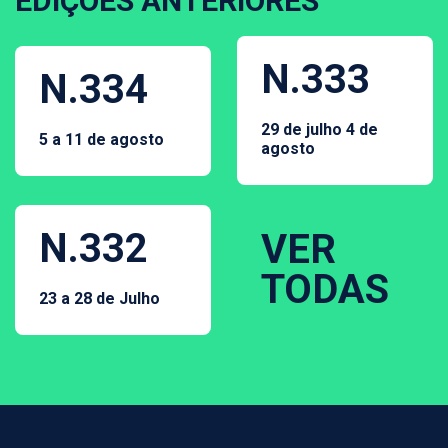
EDIÇÕES ANTERIORES
N.333
N.334
29 de julho 4 de
5 a 11 de agosto
agosto
N.332
VER
TODAS
23 a 28 de Julho