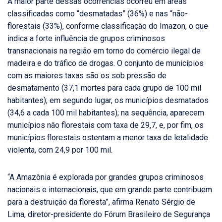
A maior parte dessas ocorrências ocorreu em áreas
classificadas como “desmatadas” (36%) e nas “não-
florestais (33%), conforme classificação do Imazon, o que
indica a forte influência de grupos criminosos
transnacionais na região em torno do comércio ilegal de
madeira e do tráfico de drogas. O conjunto de municípios
com as maiores taxas são os sob pressão de
desmatamento (37,1 mortes para cada grupo de 100 mil
habitantes); em segundo lugar, os municípios desmatados
(34,6 a cada 100 mil habitantes); na sequência, aparecem
municípios não florestais com taxa de 29,7, e, por fim, os
municípios florestais ostentam a menor taxa de letalidade
violenta, com 24,9 por 100 mil.
“A Amazônia é explorada por grandes grupos criminosos
nacionais e internacionais, que em grande parte contribuem
para a destruição da floresta”, afirma Renato Sérgio de
Lima, diretor-presidente do Fórum Brasileiro de Segurança