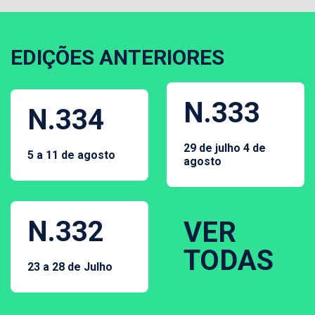
EDIÇÕES ANTERIORES
N.333
N.334
29 de julho 4 de
5 a 11 de agosto
agosto
N.332
VER
TODAS
23 a 28 de Julho