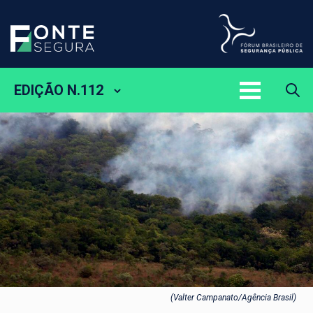
EDIÇÃO N.112
(Valter Campanato/Agência Brasil)