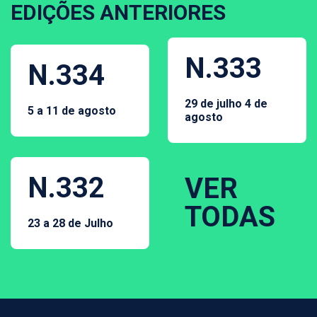
EDIÇÕES ANTERIORES
N.333
N.334
29 de julho 4 de
5 a 11 de agosto
agosto
N.332
VER
TODAS
23 a 28 de Julho