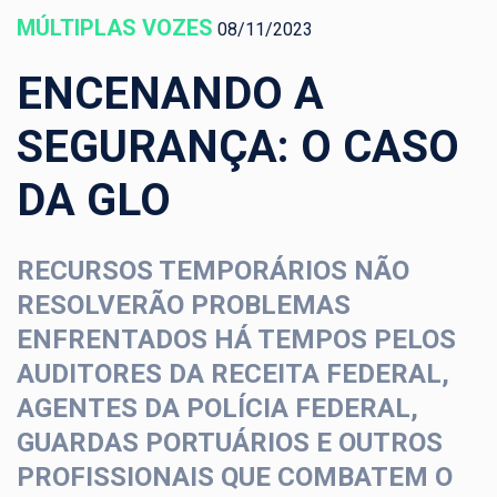
MÚLTIPLAS VOZES
08/11/2023
ENCENANDO A
SEGURANÇA: O CASO
DA GLO
RECURSOS TEMPORÁRIOS NÃO
RESOLVERÃO PROBLEMAS
ENFRENTADOS HÁ TEMPOS PELOS
AUDITORES DA RECEITA FEDERAL,
AGENTES DA POLÍCIA FEDERAL,
GUARDAS PORTUÁRIOS E OUTROS
PROFISSIONAIS QUE COMBATEM O