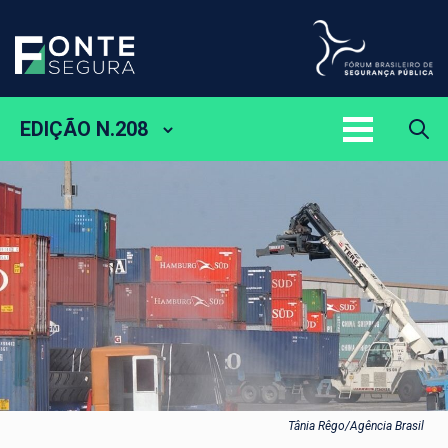
EDIÇÃO N.208
Tânia Rêgo/Agência Brasil