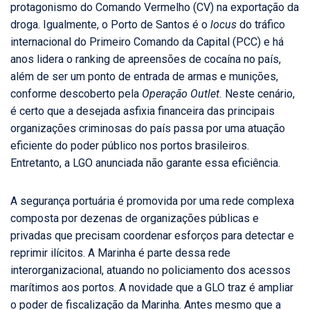
protagonismo do Comando Vermelho (CV) na exportação da
droga. Igualmente, o Porto de Santos é o
locus
do tráfico
internacional do Primeiro Comando da Capital (PCC) e há
anos lidera o ranking de apreensões de cocaína no país,
além de ser um ponto de entrada de armas e munições,
conforme descoberto pela
Operação Outlet.
Neste cenário,
é certo que a desejada asfixia financeira das principais
organizações criminosas do país passa por uma atuação
eficiente do poder público nos portos brasileiros.
Entretanto, a LGO anunciada não garante essa eficiência.
A segurança portuária é promovida por uma rede complexa
composta por dezenas de organizações públicas e
privadas que precisam coordenar esforços para detectar e
reprimir ilícitos. A Marinha é parte dessa rede
interorganizacional, atuando no policiamento dos acessos
marítimos aos portos. A novidade que a GLO traz é ampliar
o poder de fiscalização da Marinha. Antes mesmo que a