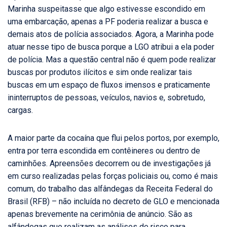
Marinha suspeitasse que algo estivesse escondido em
uma embarcação, apenas a PF poderia realizar a busca e
demais atos de polícia associados. Agora, a Marinha pode
atuar nesse tipo de busca porque a LGO atribui a ela poder
de polícia. Mas a questão central não é quem pode realizar
buscas por produtos ilícitos e sim onde realizar tais
buscas em um espaço de fluxos imensos e praticamente
ininterruptos de pessoas, veículos, navios e, sobretudo,
cargas.
A maior parte da cocaína que flui pelos portos, por exemplo,
entra por terra escondida em contêineres ou dentro de
caminhões. Apreensões decorrem ou de investigações já
em curso realizadas pelas forças policiais ou, como é mais
comum, do trabalho das alfândegas da Receita Federal do
Brasil (RFB) – não incluída no decreto de GLO e mencionada
apenas brevemente na cerimônia de anúncio. São as
alfândegas que realizam as análises de risco para