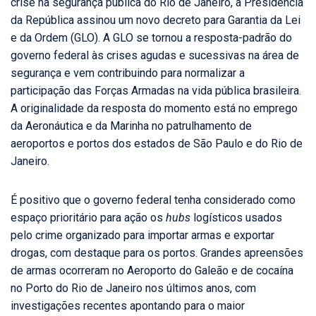
crise na segurança pública do Rio de Janeiro, a Presidência
da República assinou um novo decreto para Garantia da Lei
e da Ordem (GLO). A GLO se tornou a resposta-padrão do
governo federal às crises agudas e sucessivas na área de
segurança e vem contribuindo para normalizar a
participação das Forças Armadas na vida pública brasileira.
A originalidade da resposta do momento está no emprego
da Aeronáutica e da Marinha no patrulhamento de
aeroportos e portos dos estados de São Paulo e do Rio de
Janeiro.
É positivo que o governo federal tenha considerado como
espaço prioritário para ação os
hubs
logísticos usados
pelo crime organizado para importar armas e exportar
drogas, com destaque para os portos. Grandes apreensões
de armas ocorreram no Aeroporto do Galeão e de cocaína
no Porto do Rio de Janeiro nos últimos anos, com
investigações recentes apontando para o maior