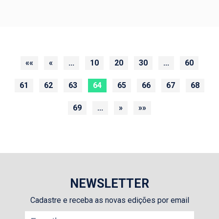
««
«
...
10
20
30
...
60
61
62
63
64
65
66
67
68
69
...
»
»»
NEWSLETTER
Cadastre e receba as novas edições por email