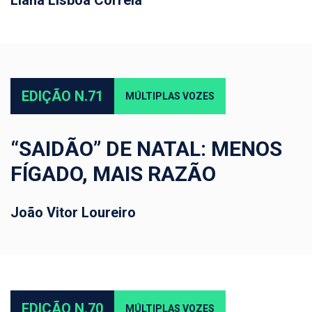
Liana Lisboa Correia
EDIÇÃO N.71
MÚLTIPLAS VOZES
“SAIDÃO” DE NATAL: MENOS
FÍGADO, MAIS RAZÃO
João Vitor Loureiro
EDIÇÃO N.70
MÚLTIPLAS VOZES