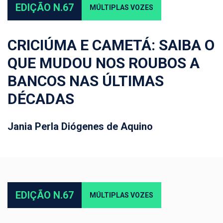
EDIÇÃO N.67
MÚLTIPLAS VOZES
CRICIÚMA E CAMETÁ: SAIBA O
QUE MUDOU NOS ROUBOS A
BANCOS NAS ÚLTIMAS
DÉCADAS
Jania Perla Diógenes de Aquino
EDIÇÃO N.67
MÚLTIPLAS VOZES