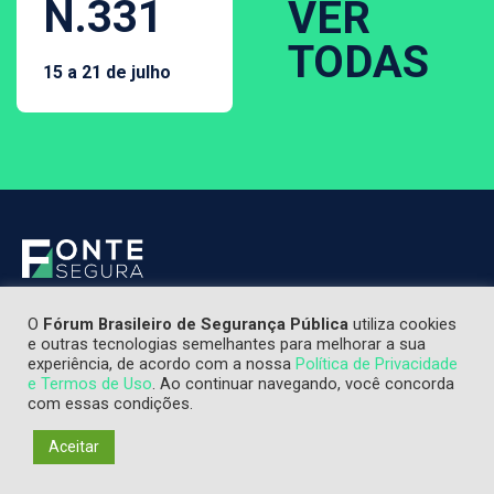
N.331
VER
TODAS
15 a 21 de julho
O
Fórum Brasileiro de Segurança Pública
utiliza cookies
e outras tecnologias semelhantes para melhorar a sua
experiência, de acordo com a nossa
Política de Privacidade
e Termos de Uso
. Ao continuar navegando, você concorda
com essas condições.
Aceitar
Os textos publicados não refletem, necessariamente, a opinião
do Fonte Segura e são de responsabilidade de seus autores.