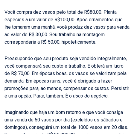
Você compra dez vasos pelo total de R$80,00. Planta
espécies a um valor de R$100,00. Após ornamentos que
lhe tomaram uma manhã, você produz dez
vasos
para venda
ao valor de R$ 30,00. Seu trabalho na montagem
corresponderia a R$ 50,00, hipoteticamente.
Pressupondo que seu produto seja vendido integralmente,
você compensará seu custo e trabalho. E obterá um lucro
de R$ 70,00. Em épocas boas, os vasos se valorizam pela
demanda. Em épocas ruins, você é obrigado a fazer
promoções para, ao menos, compensar os custos. Persistir
é uma opção. Parar, também. É o
risco do
negócio
.
Imaginando que haja um bom retorno e que você consiga
uma venda de 50 vasos por dia (excluídos os sábados e
domingos), conseguirá um total de 1000 vasos em 20 dias.