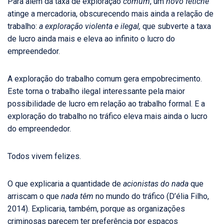
Para além da taxa de exploração
comum
, um
novo fetiche
atinge a mercadoria, obscurecendo mais ainda a relação de
trabalho:
a exploração violenta e ilegal,
que subverte a taxa
de lucro ainda mais e eleva ao infinito o lucro do
empreendedor.
A exploração do trabalho comum gera empobrecimento.
Este torna o trabalho ilegal interessante pela maior
possibilidade de lucro em relação ao trabalho formal. E a
exploração do trabalho no tráfico eleva mais ainda o lucro
do empreendedor.
Todos vivem felizes.
O que explicaria a quantidade de
acionistas do nada
que
arriscam o que
nada têm
no mundo do tráfico (D’élia Filho,
2014). Explicaria, também, porque as organizações
criminosas parecem ter preferência por espaços