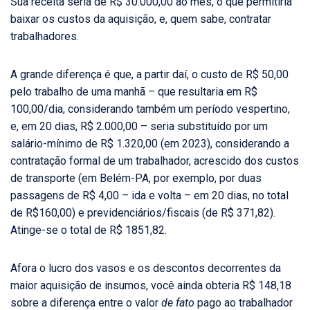
Sua receita seria de R$ 30.000,00 ao mês, o que permitiria
baixar os custos da aquisição, e, quem sabe, contratar
trabalhadores.
A grande diferença é que, a partir daí, o custo de R$ 50,00
pelo trabalho de uma manhã – que resultaria em R$
100,00/dia, considerando também um período vespertino,
e, em 20 dias, R$ 2.000,00 – seria substituído por um
salário-mínimo de R$ 1.320,00 (em 2023), considerando a
contratação formal de um trabalhador, acrescido dos custos
de transporte (em Belém-PA, por exemplo, por duas
passagens de R$ 4,00 – ida e volta – em 20 dias, no total
de R$160,00) e previdenciários/fiscais (de R$ 371,82).
Atinge-se o total de R$ 1851,82.
Afora o lucro dos vasos e os descontos decorrentes da
maior aquisição de insumos, você ainda obteria R$ 148,18
sobre a diferença entre o valor
de fato
pago ao trabalhador