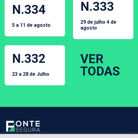
N.333
N.334
29 de julho 4 de
5 a 11 de agosto
agosto
N.332
VER
TODAS
23 a 28 de Julho