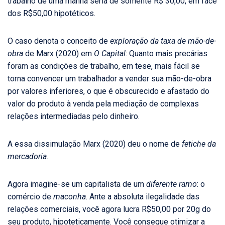
trabalho de uma manhã seria de somente R$ 30,00, em face
dos R$50,00 hipotéticos.
O caso denota o conceito de
exploração da taxa de mão-de-
obra
de Marx (2020) em
O Capital
: Quanto mais precárias
foram as condições de trabalho, em tese, mais fácil se
torna convencer um trabalhador a vender sua mão-de-obra
por valores inferiores, o que é obscurecido e afastado do
valor do produto à venda pela mediação de complexas
relações intermediadas pelo dinheiro.
A essa dissimulação Marx (2020) deu o nome de
fetiche da
mercadoria
.
Agora imagine-se um capitalista de um
diferente ramo
: o
comércio de
maconha
. Ante a absoluta ilegalidade das
relações comerciais, você agora lucra R$50,00 por 20g do
seu produto, hipoteticamente. Você consegue otimizar a