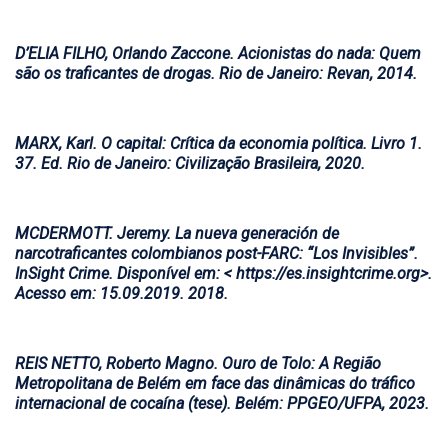
D’ELIA FILHO, Orlando Zaccone.
Acionistas do nada
: Quem
são os traficantes de drogas. Rio de Janeiro: Revan, 2014.
MARX, Karl.
O capital:
Crítica da economia política. Livro 1.
37. Ed. Rio de Janeiro: Civilização Brasileira, 2020.
MCDERMOTT. Jeremy. La nueva generación de
narcotraficantes colombianos post-FARC: “Los Invisibles”.
InSight Crime
. Disponível em: < https://es.insightcrime.org>.
Acesso em: 15.09.2019. 2018.
REIS NETTO, Roberto Magno.
Ouro de Tolo
: A Região
Metropolitana de Belém em face das dinâmicas do tráfico
internacional de cocaína (tese). Belém: PPGEO/UFPA, 2023.