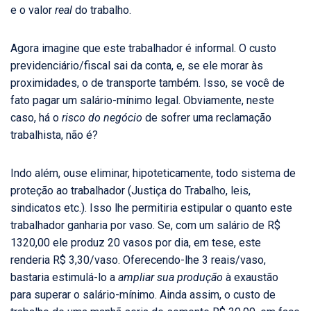
e o valor
real
do trabalho.
Agora imagine que este trabalhador é informal. O custo
previdenciário/fiscal sai da conta, e, se ele morar às
proximidades, o de transporte também. Isso, se você de
fato pagar um salário-mínimo legal. Obviamente, neste
caso, há o
risco do negócio
de sofrer uma reclamação
trabalhista, não é?
Indo além, ouse eliminar, hipoteticamente, todo sistema de
proteção ao trabalhador (Justiça do Trabalho, leis,
sindicatos etc.). Isso lhe permitiria estipular o quanto este
trabalhador ganharia por vaso. Se, com um salário de R$
1320,00 ele produz 20 vasos por dia, em tese, este
renderia R$ 3,30/vaso. Oferecendo-lhe 3 reais/vaso,
bastaria estimulá-lo a
ampliar sua produção
à exaustão
para superar o salário-mínimo. Ainda assim, o custo de