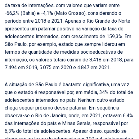
da taxa de internações, com valores que variam entre
-66,2% (Bahia) e -4,1% (Mato Grosso), considerando o
período entre 2018 e 2021. Apenas o Rio Grande do Norte
apresentou um patamar positivo na variação da taxa de
adolescentes internados, com crescimento de 159,3%. Em
São Paulo, por exemplo, estado que sempre liderou em
termos de quantidade de medidas socioeducativas de
internação, os valores totais caíram de 8.418 em 2018, para
7.494 em 2019, 5.075 em 2020 e 4.847 em 2021.
A situação de São Paulo é bastante significativa, uma vez
que o estado é responsável por, em média, 34% do total de
adolescentes internados no país. Nenhum outro estado
chega sequer próximo desse patamar. Em sequência
observa-se o Rio de Janeiro, onde, em 2021, estavam 6,4%
das internações do país e Minas Gerais, responsável por
6,3% do total de adolescentes. Apesar disso, quando se
observam as taxas de internação por 100 mil adolescentes