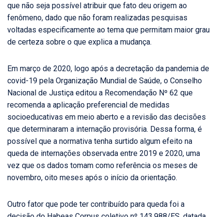
que não seja possível atribuir que fato deu origem ao
fenômeno, dado que não foram realizadas pesquisas
voltadas especificamente ao tema que permitam maior grau
de certeza sobre o que explica a mudança.
Em março de 2020, logo após a decretação da pandemia de
covid-19 pela Organização Mundial de Saúde, o Conselho
Nacional de Justiça editou a Recomendação Nº 62 que
recomenda a aplicação preferencial de medidas
socioeducativas em meio aberto e a revisão das decisões
que determinaram a internação provisória. Dessa forma, é
possível que a normativa tenha surtido algum efeito na
queda de internações observada entre 2019 e 2020, uma
vez que os dados tomam como referência os meses de
novembro, oito meses após o início da orientação.
Outro fator que pode ter contribuído para queda foi a
decisão do Habeas Corpus coletivo nº 143.988/ES, datada