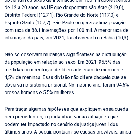
de 12 a 20 anos, as UF que despontam são Acre (219,0),
Distrito Federal (127,1), Rio Grande do Norte (117,0) e
Espírito Santo (107,7). São Paulo ocupa a sétima posição,
com taxa de 88,1 internações por 100 mil. A menor taxa de
internação do país, em 2021, foi observada na Bahia (10,3).
Não se observam mudanças significativas na distribuição
da população em relação ao sexo. Em 2021, 95,5% das
medidas com restrição de liberdade eram de meninos e
4,5% de meninas. Essa divisão não difere daquela que se
observa no sistema prisional. No mesmo ano, foram 94,5%
presos homens e 5,5% mulheres.
Para traçar algumas hipóteses que expliquem essa queda
sem precedentes, importa observar as situações que
podem ter impactado no cenário da justiça juvenil dos
últimos anos. A seguir, pontuam-se causas prováveis, ainda