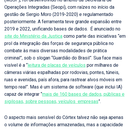
Operações Integradas (Seopi), com raízes no início da
gestão de Sergio Moro (2019-2020) e regulamentado
posteriormente. A ferramenta teve grande expansão entre
2019 e 2022, unificando bases de dados. É anunciado no
site do Ministério da Justiça
como parte das iniciativas “em
prol da integração das forças de segurança pública no
combate às mais diversas modalidades de prática
criminal”, sob o slogan “Guardião do Brasil”. Sua face mais
visível é a “
leitura de placas de veículos
por milhares de
câmeras viárias espalhadas por rodovias, pontes, túneis,
ruas e avenidas, país afora, para rastrear alvos móveis em
tempo real”. Mas é um sistema de software (que inclui IA)
capaz de integrar “
mais de 160 bases de dados, públicas e
sigilosas, sobre pessoas, veículos empresas
”.
O aspecto mais sensível do Córtex talvez não seja apenas
o volume de informações armazenadas, mas a capacidade