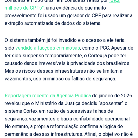
consultas em 236 dias” em consultas feitas por
“69,2
milhões de CPFs”
, uma evidência de que muito
provavelmente foi usado um gerador de CPF para realizar a
extração automatizada de dados do sistema.
O sistema também já foi invadido e o acesso a ele teria
sido
vendido a facções criminosas
, como o PCC. Apesar de
ter sido suspenso temporariamente, o Córtex já pode ter
causado danos irreversíveis à privacidade dos brasileiros.
Mas os riscos dessas infraestruturas não se limitam a
vazamentos, uso criminoso ou falhas de segurança.
Reportagem recente da Agência Pública
de janeiro de 2026
revelou que o Ministério da Justiça decidiu “aposentar” o
sistema Córtex em razão de sucessivas falhas de
segurança, vazamentos e baixa confiabilidade operacional.
No entanto, a própria reformulação confirma a lógica de
permanência dessas infraestruturas. Afinal, o objetivo não é