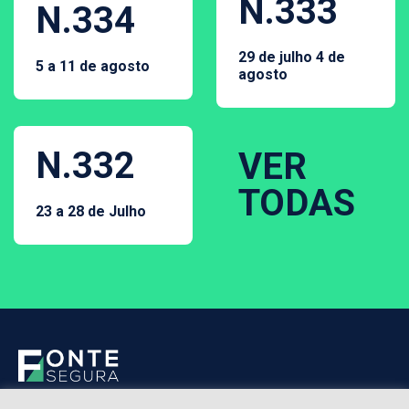
N.333
N.334
29 de julho 4 de
5 a 11 de agosto
agosto
N.332
VER
TODAS
23 a 28 de Julho